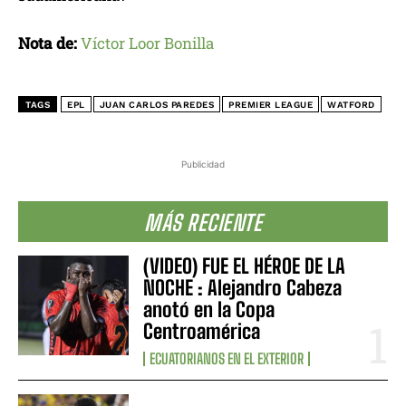
Nota de:
Víctor Loor Bonilla
TAGS
EPL
JUAN CARLOS PAREDES
PREMIER LEAGUE
WATFORD
Publicidad
MÁS RECIENTE
(VIDEO) FUE EL HÉROE DE LA
NOCHE : Alejandro Cabeza
anotó en la Copa
Centroamérica
ECUATORIANOS EN EL EXTERIOR