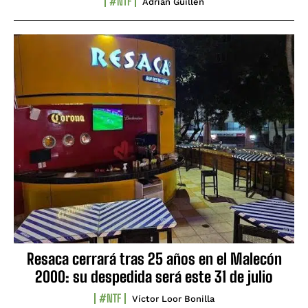
#NTF
Adrián Guillén
Resaca cerrará tras 25 años en el Malecón
2000: su despedida será este 31 de julio
#NTF
Víctor Loor Bonilla