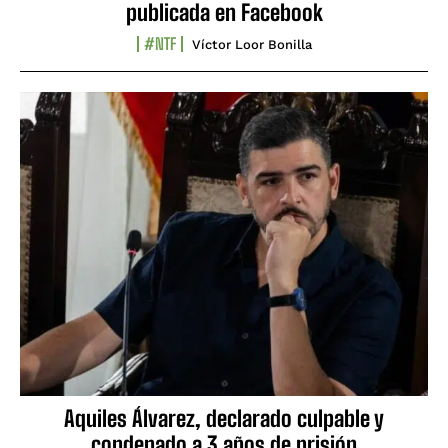
publicada en Facebook
#NTF
Víctor Loor Bonilla
Aquiles Álvarez, declarado culpable y
condenado a 3 años de prisión