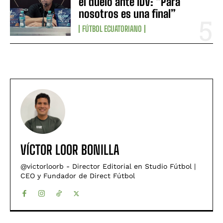
el duelo ante IDV: “Para
nosotros es una final”
FÚTBOL ECUATORIANO
VÍCTOR LOOR BONILLA
@victorloorb - Director Editorial en Studio Fútbol |
CEO y Fundador de Direct Fútbol