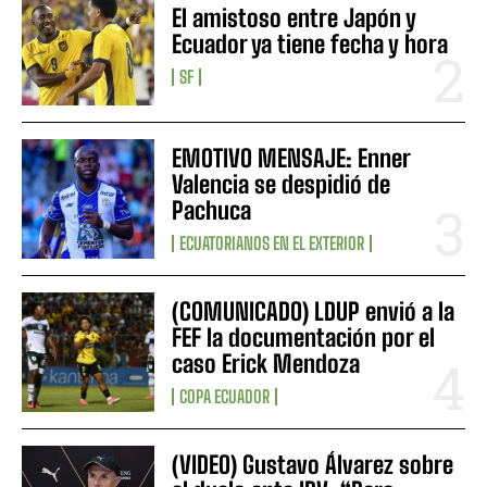
El amistoso entre Japón y
Ecuador ya tiene fecha y hora
SF
EMOTIVO MENSAJE: Enner
Valencia se despidió de
Pachuca
ECUATORIANOS EN EL EXTERIOR
(COMUNICADO) LDUP envió a la
FEF la documentación por el
caso Erick Mendoza
COPA ECUADOR
(VIDEO) Gustavo Álvarez sobre