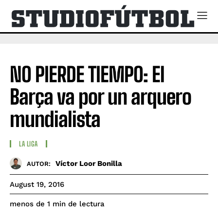
NO PIERDE TIEMPO: El
Barça va por un arquero
mundialista
LA LIGA
Víctor Loor Bonilla
AUTOR:
August 19, 2016
de lectura
menos de 1
min