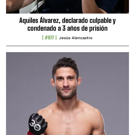
Aquiles Álvarez, declarado culpable y
condenado a 3 años de prisión
#NTF
Jesús Alencastro