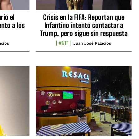
rió el
Crisis en la FIFA: Reportan que
nto a los
Infantino intentó contactar a
Trump, pero sigue sin respuesta
#NTF
acios
Juan José Palacios