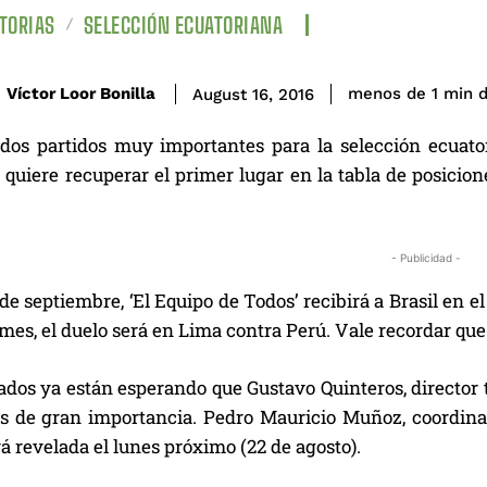
TORIAS
SELECCIÓN ECUATORIANA
d
Víctor Loor Bonilla
menos de 1
min
August 16, 2016
dos partidos muy importantes para la selección ecuator
i quiere recuperar el primer lugar en la tabla de posici
- Publicidad -
 de septiembre, ‘El Equipo de Todos’ recibirá a Brasil en 
mes, el duelo será en Lima contra Perú. Vale recordar qu
ados ya están esperando que Gustavo Quinteros, director t
os de gran importancia. Pedro Mauricio Muñoz, coordinad
 revelada el lunes próximo (22 de agosto).