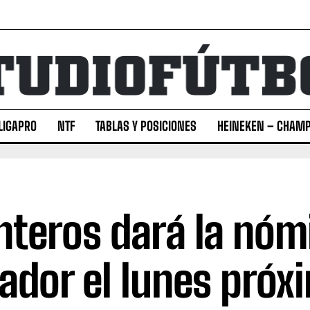
LIGAPRO
NTF
TABLAS Y POSICIONES
HEINEKEN – CHAMP
nteros dará la nóm
ador el lunes próx