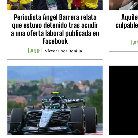
Periodista Ángel Barrera relata
Aquile
que estuvo detenido tras acudir
culpable
a una oferta laboral publicada en
Facebook
#N
#NTF
Víctor Loor Bonilla