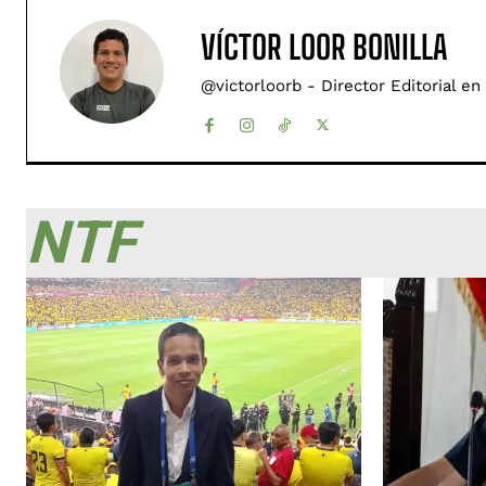
VÍCTOR LOOR BONILLA
@victorloorb - Director Editorial en
NTF