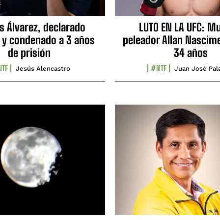
s Álvarez, declarado
LUTO EN LA UFC: Mu
 y condenado a 3 años
peleador Allan Nascime
de prisión
34 años
TF
#NTF
Jesús Alencastro
Juan José Pal