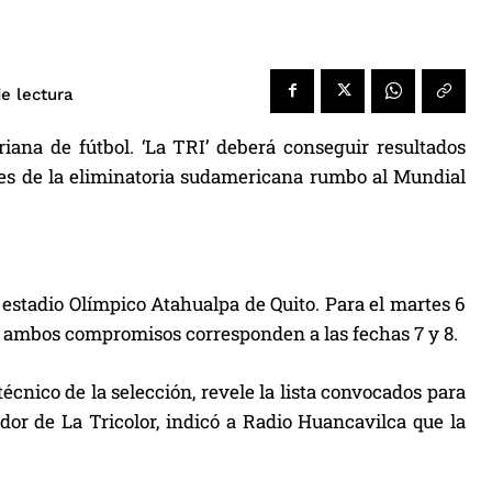
e lectura
iana de fútbol. ‘La TRI’ deberá conseguir resultados
ones de la eliminatoria sudamericana rumbo al Mundial
el estadio Olímpico Atahualpa de Quito. Para el martes 6
e ambos compromisos corresponden a las fechas 7 y 8.
écnico de la selección, revele la lista convocados para
or de La Tricolor, indicó a Radio Huancavilca que la