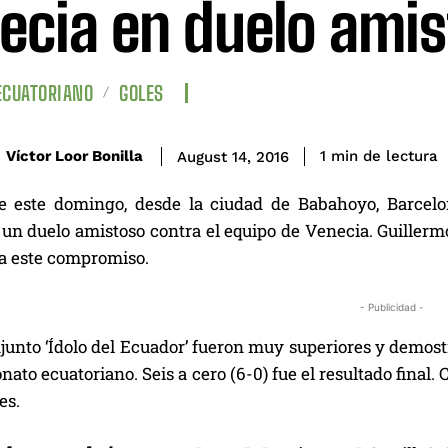
ecia en duelo ami
ECUATORIANO
GOLES
de lectura
Víctor Loor Bonilla
1
min
August 14, 2016
e este domingo, desde la ciudad de Babahoyo, Barcelon
un duelo amistoso contra el equipo de Venecia. Guillermo 
ra este compromiso.
- Publicidad -
junto ‘Ídolo del Ecuador’ fueron muy superiores y demost
ato ecuatoriano. Seis a cero (6-0) fue el resultado final
es.