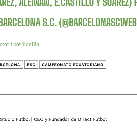
REZ, ALEMÁN, E.CASTILLO Y SUÁREZ)
BARCELONA S.C. (@BARCELONASCWE
ctor Loor Bonilla
RCELONA
BSC
CAMPEONATO ECUATORIANO
 Studio Fútbol | CEO y Fundador de Direct Fútbol