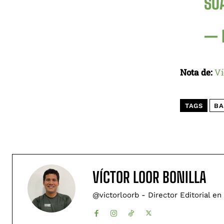
SUÁ
— 
Nota de:
Ví
TAGS
BA
VÍCTOR LOOR BONILLA
@victorloorb - Director Editorial en