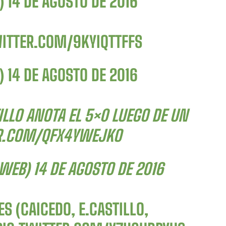
B)
14 DE AGOSTO DE 2016
WITTER.COM/9KYIQTTFFS
B)
14 DE AGOSTO DE 2016
LLO ANOTA EL 5×0 LUEGO DE UN
ER.COM/QFX4YWEJKO
CWEB)
14 DE AGOSTO DE 2016
ES (CAICEDO, E.CASTILLO,