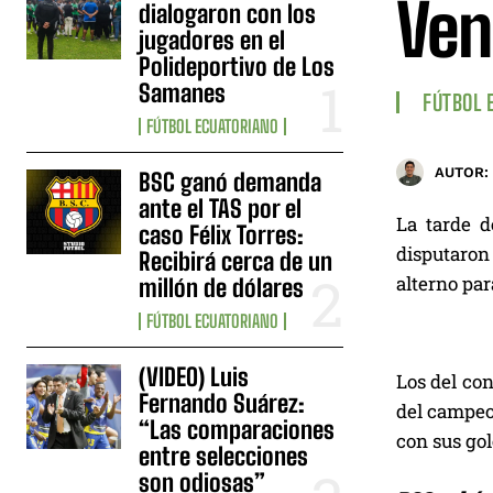
Ven
dialogaron con los
jugadores en el
Polideportivo de Los
Samanes
FÚTBOL 
FÚTBOL ECUATORIANO
AUTOR:
BSC ganó demanda
ante el TAS por el
La tarde d
caso Félix Torres:
disputaron 
Recibirá cerca de un
alterno pa
millón de dólares
FÚTBOL ECUATORIANO
(VIDEO) Luis
Los del con
Fernando Suárez:
del campeon
“Las comparaciones
con sus gol
entre selecciones
son odiosas”