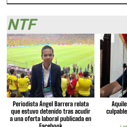
NTF
Periodista Ángel Barrera relata
Aquile
que estuvo detenido tras acudir
culpable
a una oferta laboral publicada en
Facebook