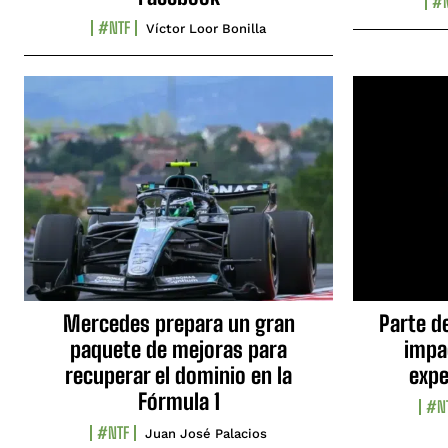
#N
#NTF
Víctor Loor Bonilla
Mercedes prepara un gran
Parte d
paquete de mejoras para
impa
recuperar el dominio en la
expe
Fórmula 1
#N
#NTF
Juan José Palacios