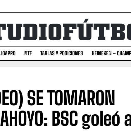
LIGAPRO
NTF
TABLAS Y POSICIONES
HEINEKEN – CHAMP
DEO) SE TOMARON
AHOYO: BSC goleó 