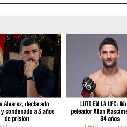
s Álvarez, declarado
LUTO EN LA UFC: Mu
 y condenado a 3 años
peleador Allan Nascime
de prisión
34 años