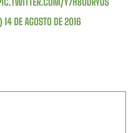
PIC.TWITTER.COM/Y7H8UDRYUS
B)
14 DE AGOSTO DE 2016