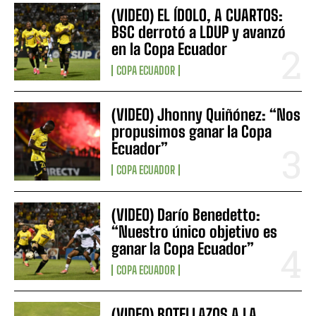
(VIDEO) EL ÍDOLO, A CUARTOS:
BSC derrotó a LDUP y avanzó
en la Copa Ecuador
COPA ECUADOR
(VIDEO) Jhonny Quiñónez: “Nos
propusimos ganar la Copa
Ecuador”
COPA ECUADOR
(VIDEO) Darío Benedetto:
“Nuestro único objetivo es
ganar la Copa Ecuador”
COPA ECUADOR
(VIDEO) BOTELLAZOS A LA