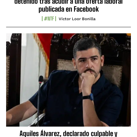
detenido tras acudir a una oferta laboral
publicada en Facebook
#NTF
Víctor Loor Bonilla
Aquiles Álvarez, declarado culpable y