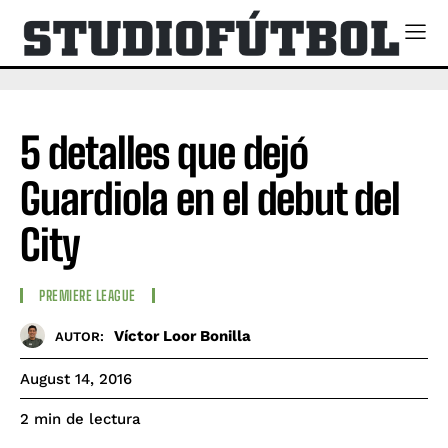
5 detalles que dejó
Guardiola en el debut del
City
PREMIERE LEAGUE
Víctor Loor Bonilla
AUTOR:
August 14, 2016
de lectura
2
min