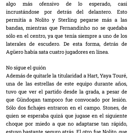
algo más ofensivo de lo esperado, casi
incrustándose por detrás del delantero. Esto
permitía a Nolito y Sterling pegarse más a las
bandas, mientras que Fernandinho no se quedaba
sólo en el centro, ya que tenía siempre a uno de los
laterales de escudero. De esta forma, detrás de
Agüero había sata cuatro jugadores en línea.
No sigue el guión
Además de quitarle la titularidad a Hart, Yaya Touré,
una de las estrellas de este equipo durante años,
tuvo que ver el partido desde la grada, a pesar de
que Gündogan tampoco fue convocado por lesión.
Sólo dos fichajes entraron en el campo. Stones, de
quien se esperaba quizá que jugase en el siguiente
choque por miedo a que no adaptarse tan rápido,
estuvo bastante seguro atrás. El otro fue Nolito, que