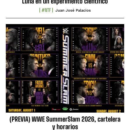
Luna en un experimento científico
#NTF
Juan José Palacios
(PREVIA) WWE SummerSlam 2026, cartelera
y horarios