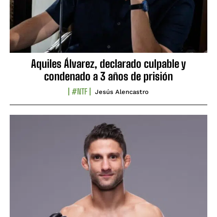
Aquiles Álvarez, declarado culpable y
condenado a 3 años de prisión
#NTF
Jesús Alencastro