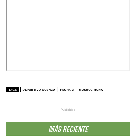
TAGS
DEPORTIVO CUENCA
FECHA 3
MUSHUC RUNA
Publicidad
MÁS RECIENTE