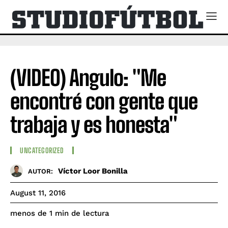
(VIDEO) Angulo: "Me
encontré con gente que
trabaja y es honesta"
UNCATEGORIZED
Víctor Loor Bonilla
AUTOR:
August 11, 2016
de lectura
menos de 1
min