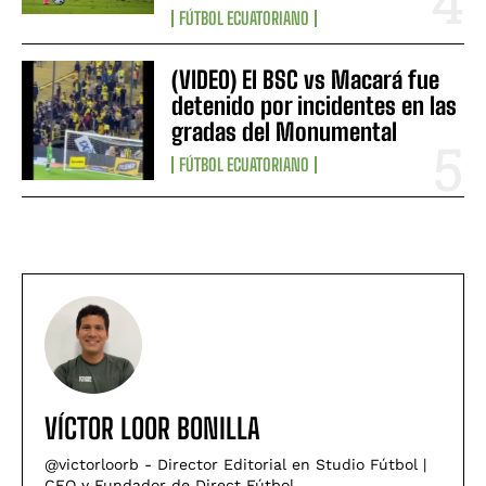
FÚTBOL ECUATORIANO
(VIDEO) El BSC vs Macará fue
detenido por incidentes en las
gradas del Monumental
FÚTBOL ECUATORIANO
VÍCTOR LOOR BONILLA
@victorloorb - Director Editorial en Studio Fútbol |
CEO y Fundador de Direct Fútbol