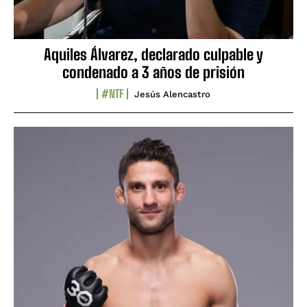
Aquiles Álvarez, declarado culpable y
condenado a 3 años de prisión
#NTF
Jesús Alencastro