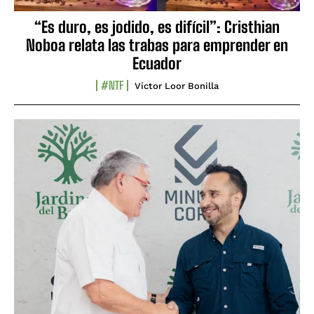
“Es duro, es jodido, es difícil”: Cristhian
Noboa relata las trabas para emprender en
Ecuador
#NTF
Víctor Loor Bonilla