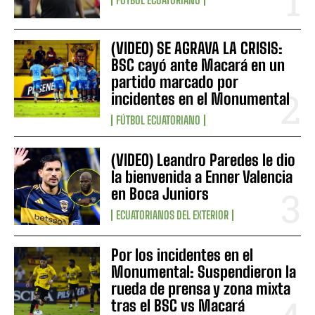
(VIDEO) SE AGRAVA LA CRISIS:
BSC cayó ante Macará en un
partido marcado por
incidentes en el Monumental
FÚTBOL ECUATORIANO
(VIDEO) Leandro Paredes le dio
la bienvenida a Enner Valencia
en Boca Juniors
ECUATORIANOS DEL EXTERIOR
Por los incidentes en el
Monumental: Suspendieron la
rueda de prensa y zona mixta
tras el BSC vs Macará