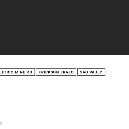
LETICO MINEIRO
FRICKSON ERAZO
SAO PAULO
4