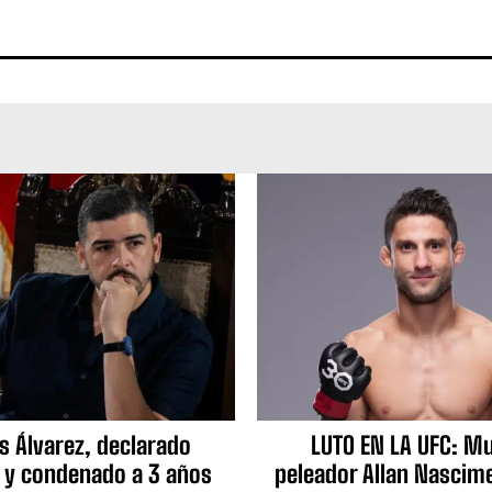
s Álvarez, declarado
LUTO EN LA UFC: Mu
 y condenado a 3 años
peleador Allan Nascime