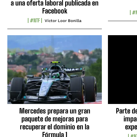
a una oferta laboral publicada en
Facebook
#N
#NTF
Víctor Loor Bonilla
Mercedes prepara un gran
Parte d
paquete de mejoras para
impa
recuperar el dominio en la
expe
Fórmula 1
#N