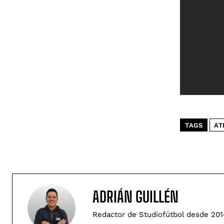
TAGS
AT
ADRIÁN GUILLÉN
Redactor de Studiofútbol desde 201