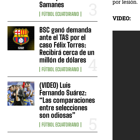
por lesión.
Samanes
FÚTBOL ECUATORIANO
VIDEO:
BSC ganó demanda
ante el TAS por el
caso Félix Torres:
Recibirá cerca de un
millón de dólares
FÚTBOL ECUATORIANO
(VIDEO) Luis
Fernando Suárez:
“Las comparaciones
entre selecciones
son odiosas”
FÚTBOL ECUATORIANO