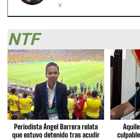
NTF
Periodista Ángel Barrera relata
Aquile
que estuvo detenido tras acudir
culpable