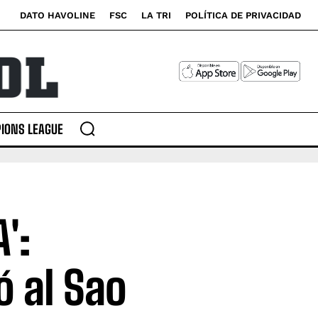
DATO HAVOLINE
FSC
LA TRI
POLÍTICA DE PRIVACIDAD
IONS LEAGUE
':
ó al Sao