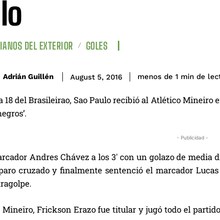
lo
IANOS DEL EXTERIOR
GOLES
de lec
Adrián Guillén
menos de 1
min
August 5, 2016
a 18 del Brasileirao, Sao Paulo recibió al Atlético Mineiro 
negros’.
- Publicidad -
arcador Andres Chávez a los 3′ con un golazo de media di
paro cruzado y finalmente sentenció el marcador Lucas 
ragolpe.
 Mineiro, Frickson Erazo fue titular y jugó todo el part