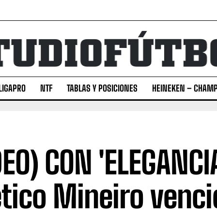
LIGAPRO
NTF
TABLAS Y POSICIONES
HEINEKEN – CHAMP
DEO) CON 'ELEGANCIA
ético Mineiro venci