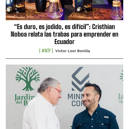
“Es duro, es jodido, es difícil”: Cristhian
Noboa relata las trabas para emprender en
Ecuador
#NTF
Víctor Loor Bonilla