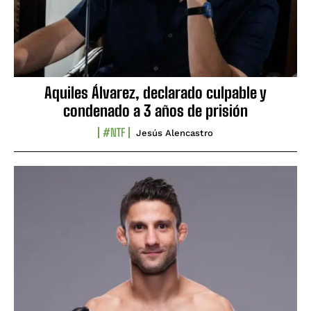
Aquiles Álvarez, declarado culpable y
condenado a 3 años de prisión
#NTF
Jesús Alencastro