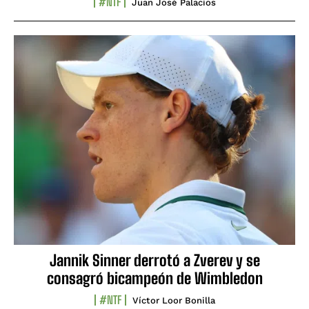
#NTF
Juan José Palacios
Jannik Sinner derrotó a Zverev y se
consagró bicampeón de Wimbledon
#NTF
Víctor Loor Bonilla