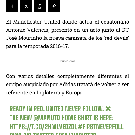
El Manchester United donde actúa el ecuatoriano
Antonio Valencia, presentó en un acto junto al DT
José Mourinho la nueva camiseta de los ‘red devils’
para la temporada 2016-17.
- Publicidad -
Con varios detalles completamente diferentes el
equipo auspiciado por Adidas tratará de volver a ser
referente en Inglaterra y Europa.
READY IN RED. UNITED NEVER FOLLOW. ❌
THE NEW
@MANUTD
HOME SHIRT IS HERE:
HTTPS://T.CO/2HMLVEDZDU
#FIRSTNEVERFOLL