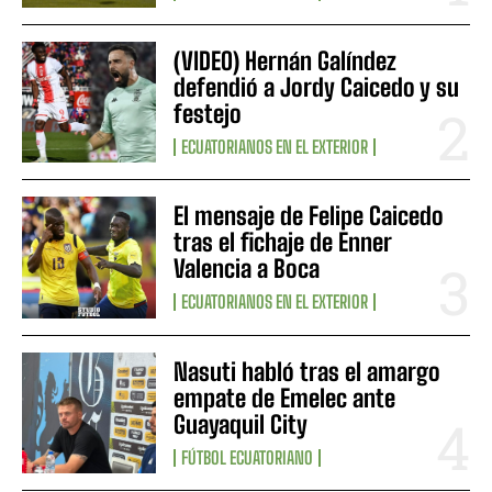
(VIDEO) Hernán Galíndez
defendió a Jordy Caicedo y su
festejo
ECUATORIANOS EN EL EXTERIOR
El mensaje de Felipe Caicedo
tras el fichaje de Enner
Valencia a Boca
ECUATORIANOS EN EL EXTERIOR
Nasuti habló tras el amargo
empate de Emelec ante
Guayaquil City
FÚTBOL ECUATORIANO