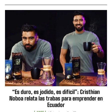
“Es duro, es jodido, es difícil”: Cristhian
Noboa relata las trabas para emprender en
Ecuador