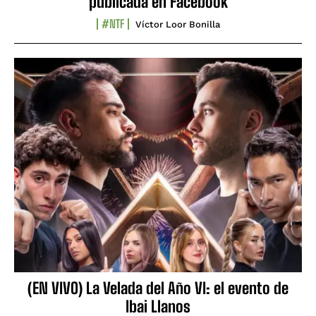
publicada en Facebook
#NTF
Víctor Loor Bonilla
(EN VIVO) La Velada del Año VI: el evento de
Ibai Llanos