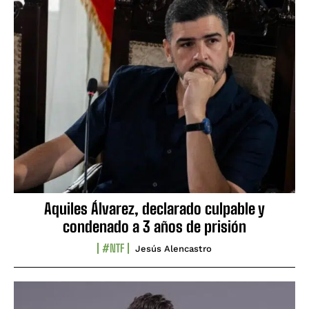
Aquiles Álvarez, declarado culpable y
condenado a 3 años de prisión
#NTF
Jesús Alencastro