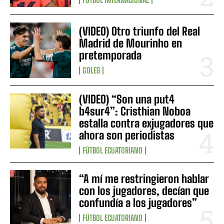
(VIDEO) Otro triunfo del Real
Madrid de Mourinho en
pretemporada
GOLES
(VIDEO) “Son una put4
b4sur4”: Cristhian Noboa
estalla contra exjugadores que
ahora son periodistas
FÚTBOL ECUATORIANO
“A mí me restringieron hablar
con los jugadores, decían que
confundía a los jugadores”
FÚTBOL ECUATORIANO