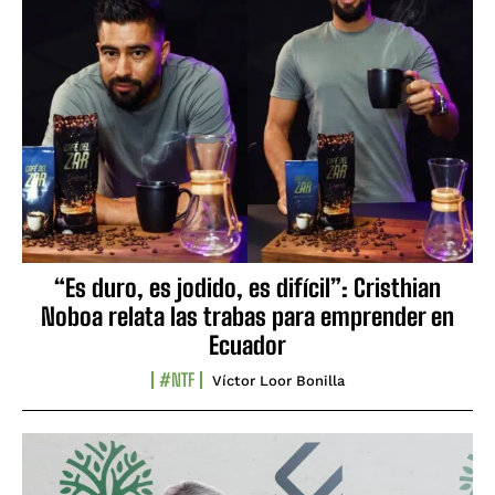
“Es duro, es jodido, es difícil”: Cristhian
Noboa relata las trabas para emprender en
Ecuador
#NTF
Víctor Loor Bonilla