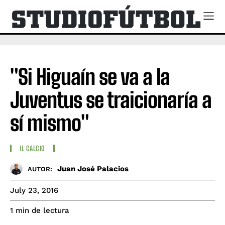
"Si Higuaín se va a la
Juventus se traicionaría a
sí mismo"
IL CALCIO
Juan José Palacios
AUTOR:
July 23, 2016
de lectura
1
min