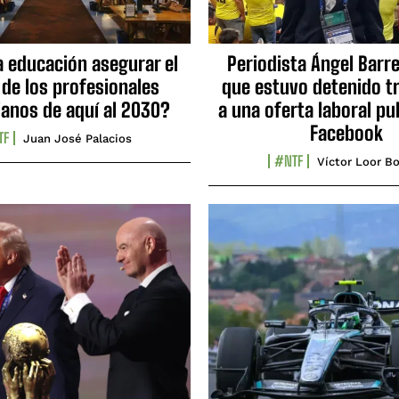
a educación asegurar el
Periodista Ángel Barre
 de los profesionales
que estuvo detenido tr
ianos de aquí al 2030?
a una oferta laboral pu
Facebook
TF
Juan José Palacios
#NTF
Víctor Loor Bo