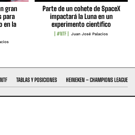
n gran
Parte de un cohete de SpaceX
s para
impactará la Luna en un
o en la
experimento científico
#NTF
Juan José Palacios
acios
NTF
TABLAS Y POSICIONES
HEINEKEN – CHAMPIONS LEAGUE