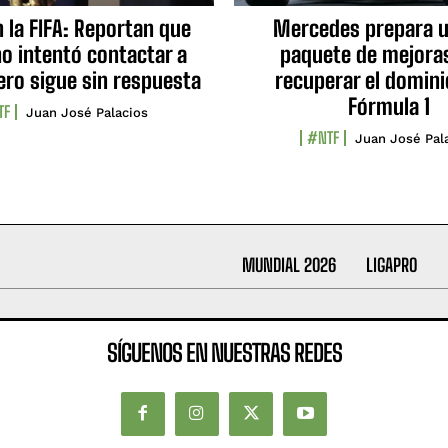
n la FIFA: Reportan que
Mercedes prepara u
no intentó contactar a
paquete de mejora
ero sigue sin respuesta
recuperar el domini
Fórmula 1
TF
Juan José Palacios
#NTF
Juan José Pal
MUNDIAL 2026
LIGAPRO
SÍGUENOS EN NUESTRAS REDES