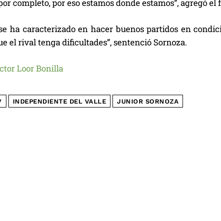
or completo, por eso estamos donde estamos”, agregó el f
 se ha caracterizado en hacer buenos partidos en condici
 el rival tenga dificultades”, sentenció Sornoza.
ctor Loor Bonilla
V
INDEPENDIENTE DEL VALLE
JUNIOR SORNOZA