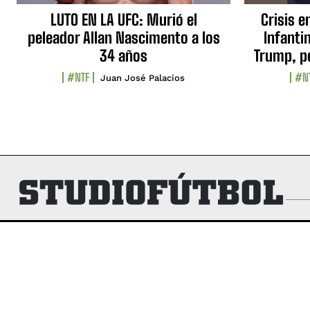
LUTO EN LA UFC: Murió el
Crisis e
peleador Allan Nascimento a los
Infanti
34 años
Trump, p
#NTF
#N
Juan José Palacios