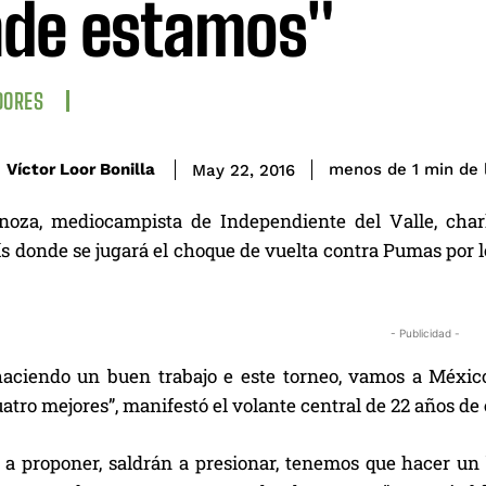
de estamos"
DORES
de 
Víctor Loor Bonilla
menos de 1
min
May 22, 2016
noza, mediocampista de Independiente del Valle, char
s donde se jugará el choque de vuelta contra Pumas por l
- Publicidad -
aciendo un buen trabajo e este torneo, vamos a México
uatro mejores”, manifestó el volante central de 22 años de
 a proponer, saldrán a presionar, tenemos que hacer u