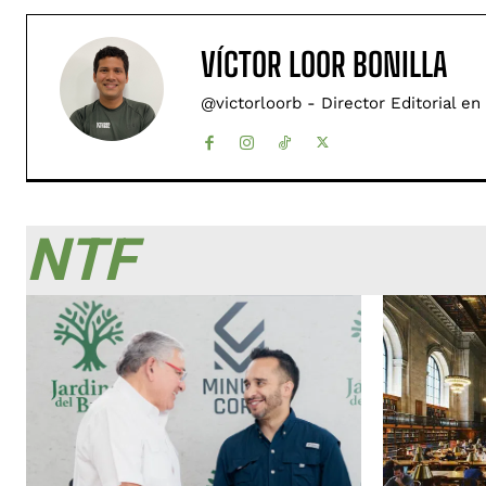
VÍCTOR LOOR BONILLA
@victorloorb - Director Editorial en
NTF