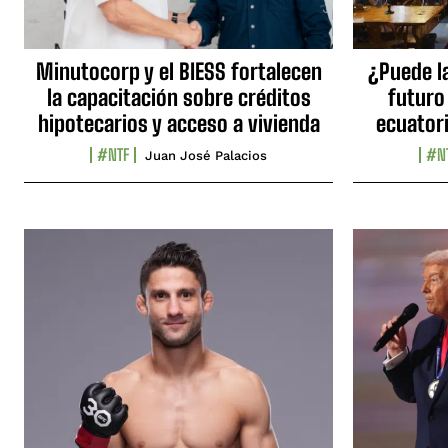
Minutocorp y el BIESS fortalecen
¿Puede l
la capacitación sobre créditos
futuro
hipotecarios y acceso a vivienda
ecuator
#NTF
#N
Juan José Palacios