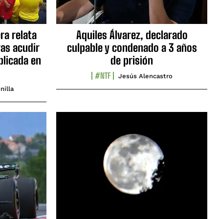
ra relata
Aquiles Álvarez, declarado
as acudir
culpable y condenado a 3 años
blicada en
de prisión
#NTF
Jesús Alencastro
nilla