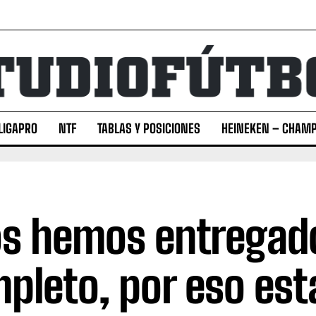
LIGAPRO
NTF
TABLAS Y POSICIONES
HEINEKEN – CHAMP
s hemos entregad
pleto, por eso es