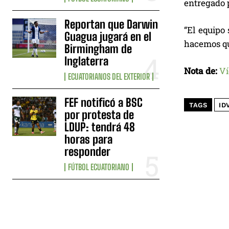
entregado p
Reportan que Darwin
“El equipo
Guagua jugará en el
hacemos que
Birmingham de
Inglaterra
Nota de:
Ví
ECUATORIANOS DEL EXTERIOR
FEF notificó a BSC
TAGS
ID
por protesta de
LDUP: tendrá 48
horas para
responder
FÚTBOL ECUATORIANO