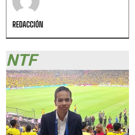
REDACCIÓN
NTF