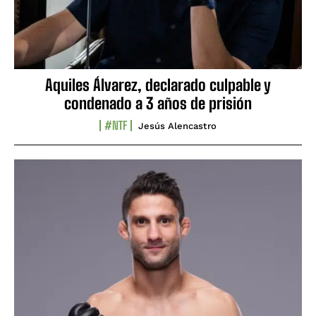
Aquiles Álvarez, declarado culpable y
condenado a 3 años de prisión
#NTF
Jesús Alencastro