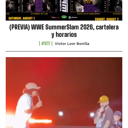
(PREVIA) WWE SummerSlam 2026, cartelera
y horarios
#NTF
Víctor Loor Bonilla