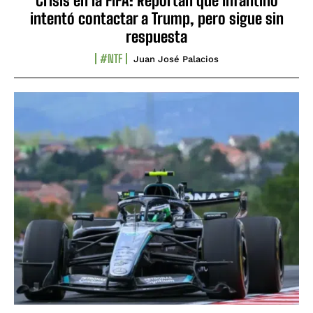
Crisis en la FIFA: Reportan que Infantino
intentó contactar a Trump, pero sigue sin
respuesta
#NTF
Juan José Palacios