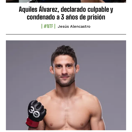
Aquiles Álvarez, declarado culpable y
condenado a 3 años de prisión
#NTF
Jesús Alencastro