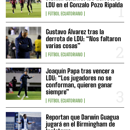
LDU en el Gonzalo Pozo Ripalda
FÚTBOL ECUATORIANO
Gustavo Álvarez tras la
derrota de LDU: “Nos faltaron
varias cosas”
FÚTBOL ECUATORIANO
Joaquín Papa tras vencer a
LDU: “Los jugadores no se
conforman, quieren ganar
siempre”
FÚTBOL ECUATORIANO
Reportan que Darwin Guagua
jugará en el Birmingham de