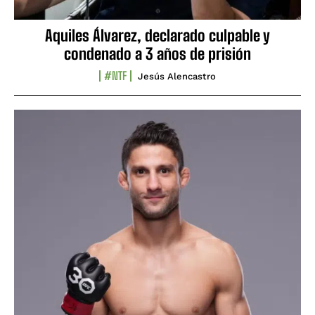
Aquiles Álvarez, declarado culpable y
condenado a 3 años de prisión
#NTF
Jesús Alencastro