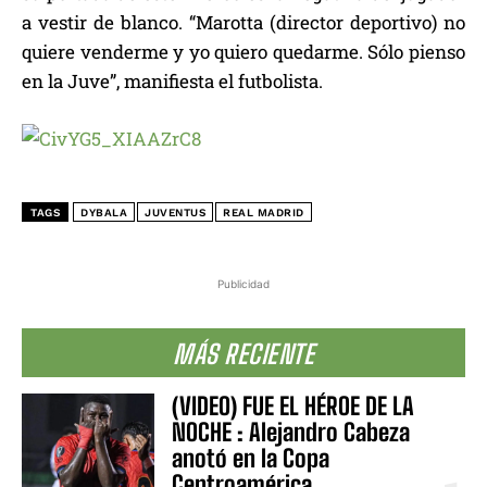
a vestir de blanco. “Marotta (director deportivo) no
quiere venderme y yo quiero quedarme. Sólo pienso
en la Juve”, manifiesta el futbolista.
TAGS
DYBALA
JUVENTUS
REAL MADRID
Publicidad
MÁS RECIENTE
(VIDEO) FUE EL HÉROE DE LA
NOCHE : Alejandro Cabeza
anotó en la Copa
Centroamérica