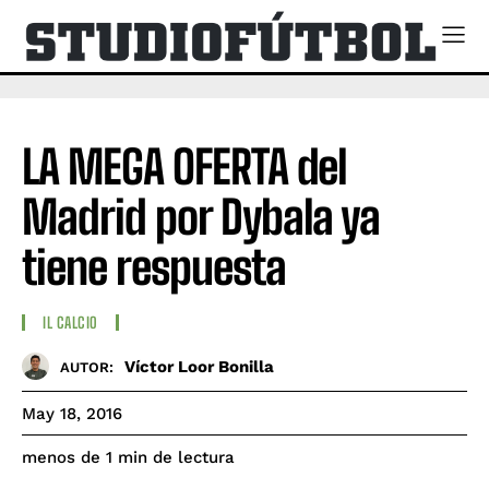
LA MEGA OFERTA del
Madrid por Dybala ya
tiene respuesta
IL CALCIO
Víctor Loor Bonilla
AUTOR:
May 18, 2016
de lectura
menos de 1
min