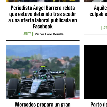
Periodista Ángel Barrera relata
Aquile
que estuvo detenido tras acudir
culpable
a una oferta laboral publicada en
Facebook
#N
#NTF
Víctor Loor Bonilla
Mercedes prepara un gran
Parte d