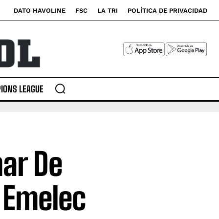
DATO HAVOLINE
FSC
LA TRI
POLÍTICA DE PRIVACIDAD
IONS LEAGUE
ar De
e Emelec