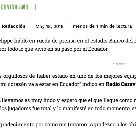
ECUATORIANO
de lectura
Redacción
menos de 1
min
May 18, 2016
lippe habló en rueda de prensa en el estadio Banco del 
or todo lo que vivió en su paso por el Ecuador.
- Publicidad -
 orgullosos de haber estado en uno de los mejores equi
 mi corazón va a estar en Ecuador” indicó en
Radio Cara
s llevamos es muy lindo y espero que el que llegue como
los jugadores fue total y lo manifesté en todo momento, 
gradecimiento por como me trataron. Agradezco a los chico