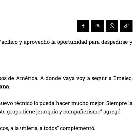
Pacífico y aprovechó la oportunidad para despedirse y
pos de América. A donde vaya voy a seguir a Emelec,
vana
.
 nuevo técnico lo pueda hacer mucho mejor. Siempre la
este grupo tiene jerarquía y compañerismo” agregó.
s, a la utilería, a todos” complementó.