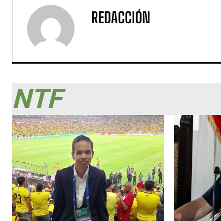
REDACCIÓN
NTF