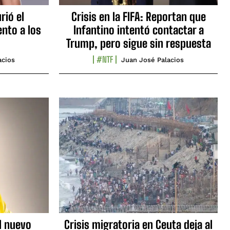
rió el
Crisis en la FIFA: Reportan que
nto a los
Infantino intentó contactar a
Trump, pero sigue sin respuesta
#NTF
acios
Juan José Palacios
l nuevo
Crisis migratoria en Ceuta deja al