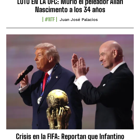
LUTO EN LA UFC: Murió el peleador Allan
Nascimento a los 34 años
#NTF
Juan José Palacios
Crisis en la FIFA: Reportan que Infantino