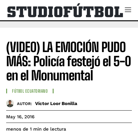
(VIDEO) LA EMOCIÓN PUDO
MÁS: Policía festejó el 5-0
en el Monumental
FÚTBOL ECUATORIANO
Víctor Loor Bonilla
AUTOR:
May 16, 2016
de lectura
menos de 1
min