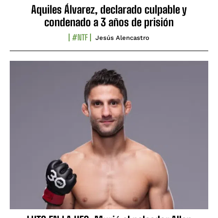
Aquiles Álvarez, declarado culpable y
condenado a 3 años de prisión
#NTF
Jesús Alencastro