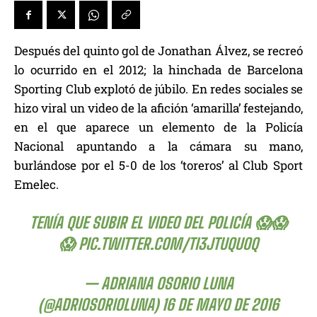
Después del quinto gol de Jonathan Álvez, se recreó
lo ocurrido en el 2012; la hinchada de Barcelona
Sporting Club explotó de júbilo. En redes sociales se
hizo viral un video de la afición ‘amarilla’ festejando,
en el que aparece un elemento de la Policía
Nacional apuntando a la cámara su mano,
burlándose por el 5-0 de los ‘toreros’ al Club Sport
Emelec.
TENÍA QUE SUBIR EL VIDEO DEL POLICÍA 😱😱
😱
PIC.TWITTER.COM/TI3JTUQUOQ
— ADRIANA OSORIO LUNA
(@ADRIOSORIOLUNA)
16 DE MAYO DE 2016