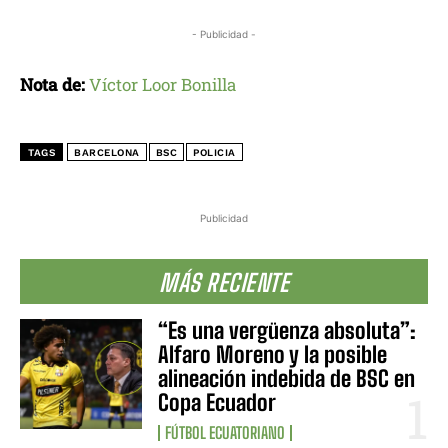
- Publicidad -
Nota de:
Víctor Loor Bonilla
TAGS
BARCELONA
BSC
POLICIA
Publicidad
MÁS RECIENTE
“Es una vergüenza absoluta”:
Alfaro Moreno y la posible
alineación indebida de BSC en
Copa Ecuador
FÚTBOL ECUATORIANO