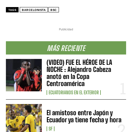
TAGS
BARCELONISTA
BSC
Publicidad
MÁS RECIENTE
(VIDEO) FUE EL HÉROE DE LA
NOCHE : Alejandro Cabeza
anotó en la Copa
Centroamérica
ECUATORIANOS EN EL EXTERIOR
El amistoso entre Japón y
Ecuador ya tiene fecha y hora
SF