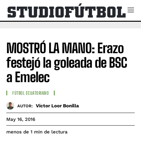
MOSTRÓ LA MANO: Erazo
festejó la goleada de BSC
a Emelec
FÚTBOL ECUATORIANO
Víctor Loor Bonilla
AUTOR:
May 16, 2016
de lectura
menos de 1
min