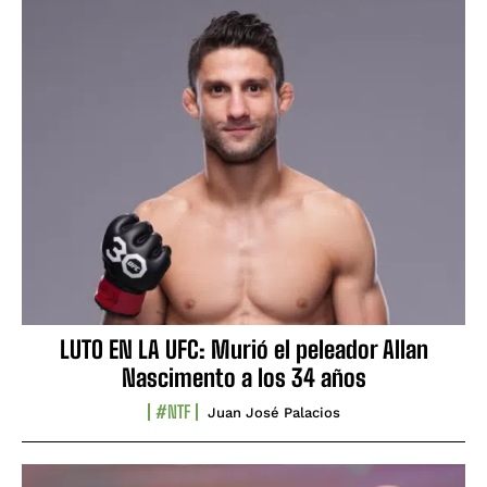
LUTO EN LA UFC: Murió el peleador Allan
Nascimento a los 34 años
#NTF
Juan José Palacios