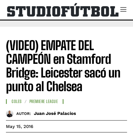
(VIDEO) EMPATE DEL
CAMPEÓN en Stamford
Bridge: Leicester sacó un
punto al Chelsea
GOLES
PREMIERE LEAGUE
Juan José Palacios
AUTOR:
May 15, 2016