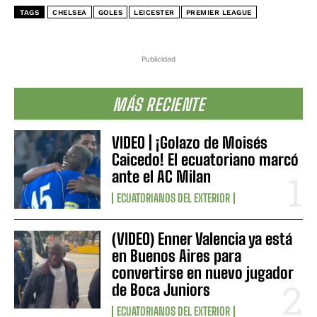
TAGS
CHELSEA
GOLES
LEICESTER
PREMIER LEAGUE
Publicidad
MÁS RECIENTE
VIDEO | ¡Golazo de Moisés
Caicedo! El ecuatoriano marcó
ante el AC Milan
ECUATORIANOS DEL EXTERIOR
(VIDEO) Enner Valencia ya está
en Buenos Aires para
convertirse en nuevo jugador
de Boca Juniors
ECUATORIANOS DEL EXTERIOR