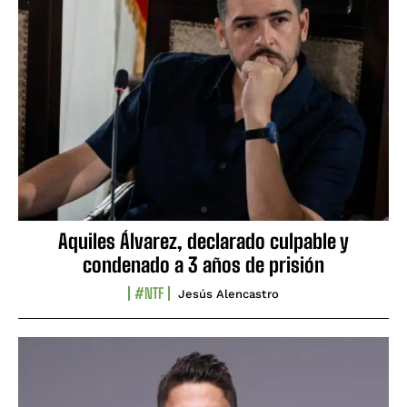
Aquiles Álvarez, declarado culpable y
condenado a 3 años de prisión
#NTF
Jesús Alencastro