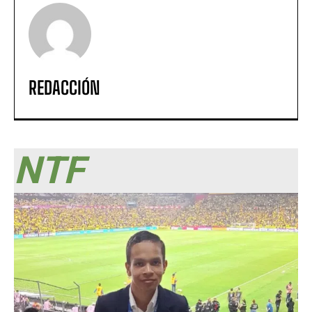
REDACCIÓN
NTF