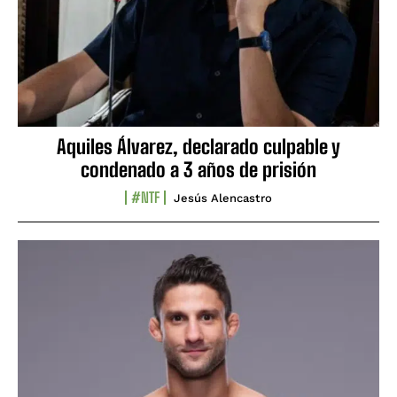
Aquiles Álvarez, declarado culpable y
condenado a 3 años de prisión
#NTF
Jesús Alencastro