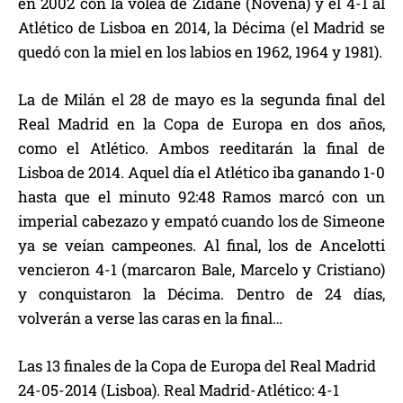
en 2002 con la volea de Zidane (Novena) y el 4-1 al
Atlético de Lisboa en 2014, la Décima (el Madrid se
quedó con la miel en los labios en 1962, 1964 y 1981).
La de Milán el 28 de mayo es la segunda final del
Real Madrid en la Copa de Europa en dos años,
como el Atlético. Ambos reeditarán la final de
Lisboa de 2014. Aquel día el Atlético iba ganando 1-0
hasta que el minuto 92:48 Ramos marcó con un
imperial cabezazo y empató cuando los de Simeone
ya se veían campeones. Al final, los de Ancelotti
vencieron 4-1 (marcaron Bale, Marcelo y Cristiano)
y conquistaron la Décima. Dentro de 24 días,
volverán a verse las caras en la final…
Las 13 finales de la Copa de Europa del Real Madrid
24-05-2014 (Lisboa). Real Madrid-Atlético: 4-1