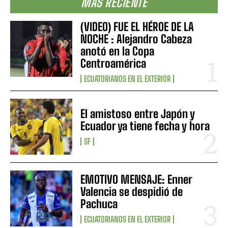
MÁS RECIENTE
(VIDEO) FUE EL HÉROE DE LA
NOCHE : Alejandro Cabeza
anotó en la Copa
Centroamérica
ECUATORIANOS EN EL EXTERIOR
El amistoso entre Japón y
Ecuador ya tiene fecha y hora
SF
EMOTIVO MENSAJE: Enner
Valencia se despidió de
Pachuca
ECUATORIANOS EN EL EXTERIOR