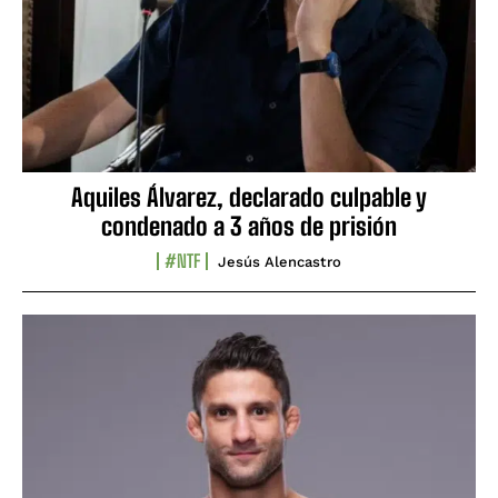
Aquiles Álvarez, declarado culpable y
condenado a 3 años de prisión
#NTF
Jesús Alencastro