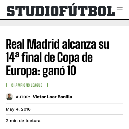
Real Madrid alcanza su
14ª final de Copa de
Europa: ganó 10
CHAMPIONS LEAGUE
Víctor Loor Bonilla
AUTOR:
May 4, 2016
de lectura
2
min