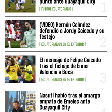
punto ante Guayaquil City
FÚTBOL ECUATORIANO
(VIDEO) Hernán Galíndez
defendió a Jordy Caicedo y su
festejo
ECUATORIANOS EN EL EXTERIOR
El mensaje de Felipe Caicedo
tras el fichaje de Enner
Valencia a Boca
ECUATORIANOS EN EL EXTERIOR
Nasuti habló tras el amargo
empate de Emelec ante
Guayaquil City