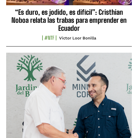
“Es duro, es jodido, es difícil”: Cristhian
Noboa relata las trabas para emprender en
Ecuador
#NTF
Víctor Loor Bonilla