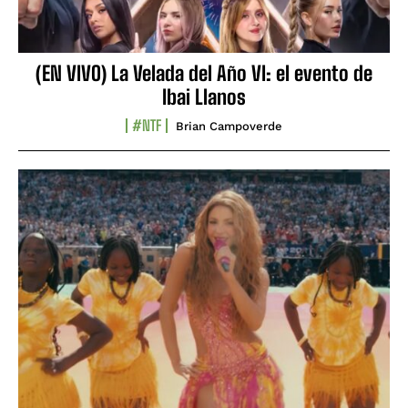
(EN VIVO) La Velada del Año VI: el evento de
Ibai Llanos
#NTF
Brian Campoverde