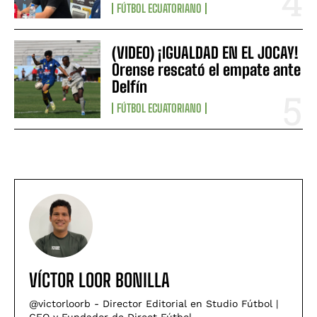
FÚTBOL ECUATORIANO
(VIDEO) ¡IGUALDAD EN EL JOCAY!
Orense rescató el empate ante
Delfín
FÚTBOL ECUATORIANO
VÍCTOR LOOR BONILLA
@victorloorb - Director Editorial en Studio Fútbol |
CEO y Fundador de Direct Fútbol