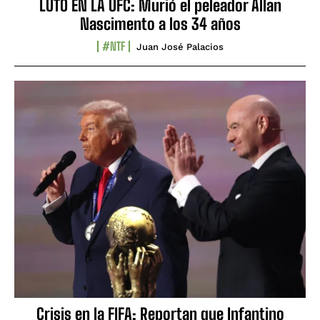
LUTO EN LA UFC: Murió el peleador Allan
Nascimento a los 34 años
#NTF
Juan José Palacios
Crisis en la FIFA: Reportan que Infantino