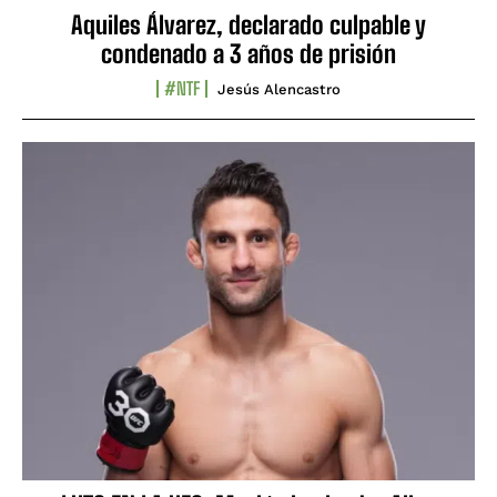
Aquiles Álvarez, declarado culpable y
condenado a 3 años de prisión
#NTF
Jesús Alencastro