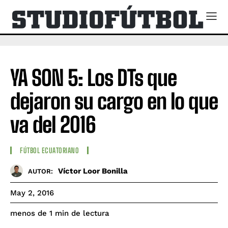
YA SON 5: Los DTs que
dejaron su cargo en lo que
va del 2016
FÚTBOL ECUATORIANO
Víctor Loor Bonilla
AUTOR:
May 2, 2016
de lectura
menos de 1
min