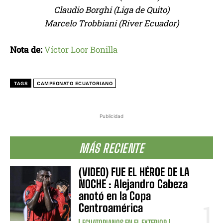
Claudio Borghi (Liga de Quito)
Marcelo Trobbiani (River Ecuador)
Nota de:
Víctor Loor Bonilla
TAGS
CAMPEONATO ECUATORIANO
Publicidad
MÁS RECIENTE
(VIDEO) FUE EL HÉROE DE LA
NOCHE : Alejandro Cabeza
anotó en la Copa
Centroamérica
ECUATORIANOS EN EL EXTERIOR