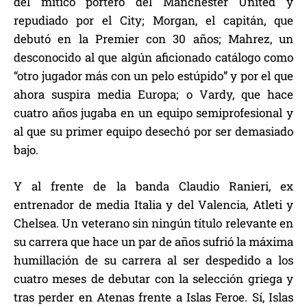
del mítico portero del Manchester United y
repudiado por el City; Morgan, el capitán, que
debutó en la Premier con 30 años; Mahrez, un
desconocido al que algún aficionado catálogo como
“otro jugador más con un pelo estúpido” y por el que
ahora suspira media Europa; o Vardy, que hace
cuatro años jugaba en un equipo semiprofesional y
al que su primer equipo desechó por ser demasiado
bajo.
Y al frente de la banda Claudio Ranieri, ex
entrenador de media Italia y del Valencia, Atleti y
Chelsea. Un veterano sin ningún título relevante en
su carrera que hace un par de años sufrió la máxima
humillación de su carrera al ser despedido a los
cuatro meses de debutar con la selección griega y
tras perder en Atenas frente a Islas Feroe. Sí, Islas