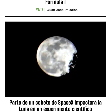
Fórmula 1
#NTF
Juan José Palacios
Parte de un cohete de SpaceX impactará la
Luna en un experimento científico