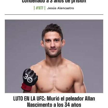
condenado a 3 años de prisión
#NTF
Jesús Alencastro
LUTO EN LA UFC: Murió el peleador Allan
Nascimento a los 34 años