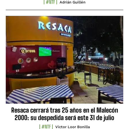
#NTF
Adrián Guillén
Resaca cerrará tras 25 años en el Malecón
2000: su despedida será este 31 de julio
#NTF
Víctor Loor Bonilla