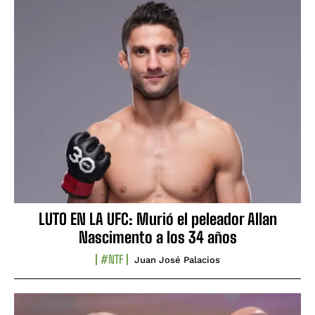
LUTO EN LA UFC: Murió el peleador Allan
Nascimento a los 34 años
#NTF
Juan José Palacios