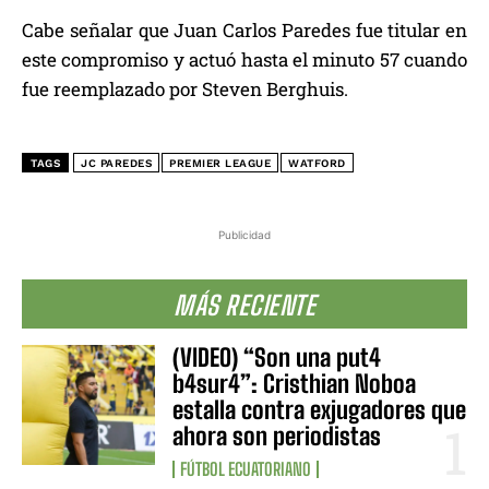
Cabe señalar que Juan Carlos Paredes fue titular en
este compromiso y actuó hasta el minuto 57 cuando
fue reemplazado por Steven Berghuis.
TAGS
JC PAREDES
PREMIER LEAGUE
WATFORD
Publicidad
MÁS RECIENTE
(VIDEO) “Son una put4
b4sur4”: Cristhian Noboa
estalla contra exjugadores que
ahora son periodistas
FÚTBOL ECUATORIANO