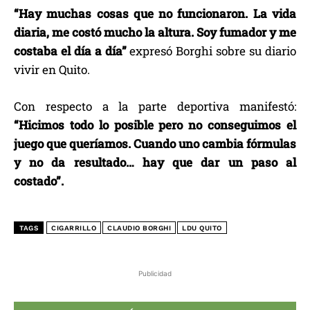
“Hay muchas cosas que no funcionaron. La vida
diaria, me costó mucho la altura. Soy fumador y me
costaba el día a día”
expresó Borghi sobre su diario
vivir en Quito.
Con respecto a la parte deportiva manifestó:
“Hicimos todo lo posible pero no conseguimos el
juego que queríamos. Cuando uno cambia fórmulas
y no da resultado… hay que dar un paso al
costado”.
TAGS
CIGARRILLO
CLAUDIO BORGHI
LDU QUITO
Publicidad