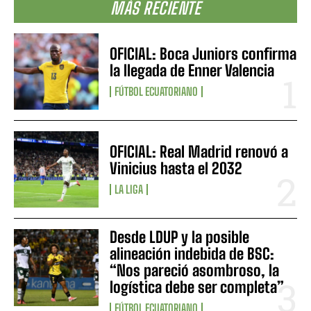
MÁS RECIENTE
OFICIAL: Boca Juniors confirma
la llegada de Enner Valencia
FÚTBOL ECUATORIANO
OFICIAL: Real Madrid renovó a
Vinicius hasta el 2032
LA LIGA
Desde LDUP y la posible
alineación indebida de BSC:
“Nos pareció asombroso, la
logística debe ser completa”
FÚTBOL ECUATORIANO