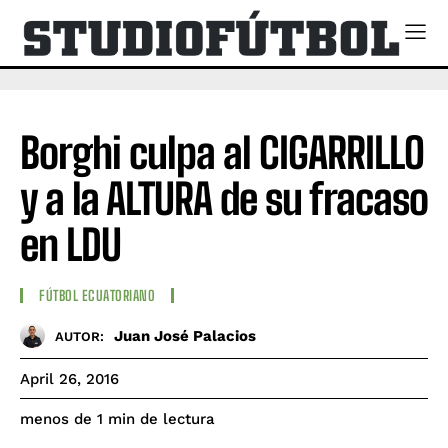
Borghi culpa al CIGARRILLO
y a la ALTURA de su fracaso
en LDU
FÚTBOL ECUATORIANO
Juan José Palacios
AUTOR:
April 26, 2016
de lectura
menos de 1
min