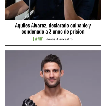
Aquiles Álvarez, declarado culpable y
condenado a 3 años de prisión
#NTF
Jesús Alencastro