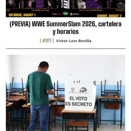
(PREVIA) WWE SummerSlam 2026, cartelera
y horarios
#NTF
Víctor Loor Bonilla