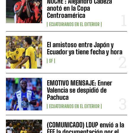
NOCHE : Alejandro Cabeza
anotó en la Copa
Centroamérica
ECUATORIANOS EN EL EXTERIOR
El amistoso entre Japón y
Ecuador ya tiene fecha y hora
SF
EMOTIVO MENSAJE: Enner
Valencia se despidió de
Pachuca
ECUATORIANOS EN EL EXTERIOR
(COMUNICADO) LDUP envió a la
FEF la documentación por el