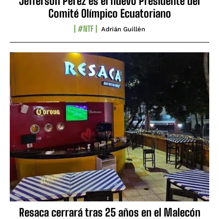
Jefferson Pérez es el nuevo Presidente del
Comité Olímpico Ecuatoriano
#NTF
Adrián Guillén
Resaca cerrará tras 25 años en el Malecón