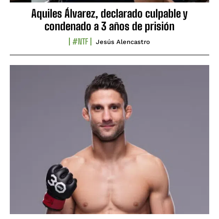
Aquiles Álvarez, declarado culpable y
condenado a 3 años de prisión
#NTF
Jesús Alencastro