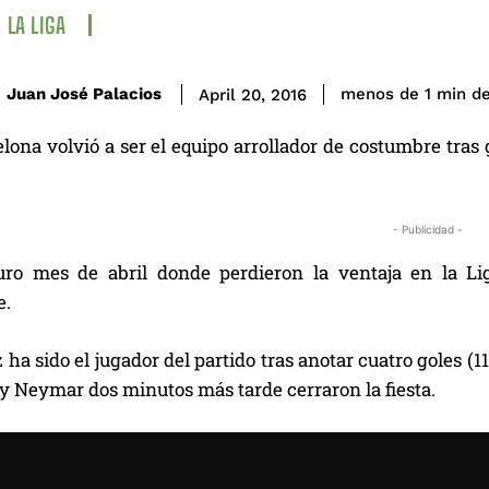
LA LIGA
de
Juan José Palacios
menos de 1
min
April 20, 2016
lona volvió a ser el equipo arrollador de costumbre tras 
- Publicidad -
uro mes de abril donde perdieron la ventaja en la L
e.
ha sido el jugador del partido tras anotar cuatro goles (11′,
 y Neymar dos minutos más tarde cerraron la fiesta.