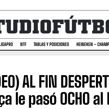
LIGAPRO
NTF
TABLAS Y POSICIONES
HEINEKEN – CHAMP
DEO) AL FIN DESPERT
ça le pasó OCHO al