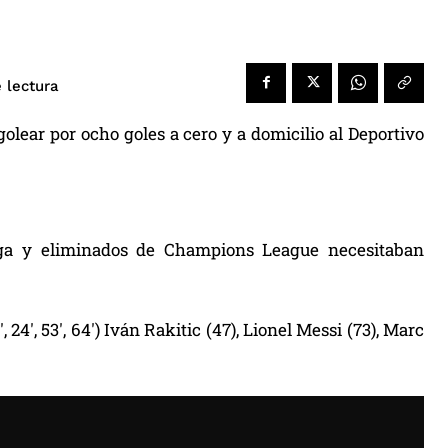
 lectura
golear por ocho goles a cero y a domicilio al Deportivo
iga y eliminados de Champions League necesitaban
 24′, 53′, 64′) Iván Rakitic (47), Lionel Messi (73), Marc