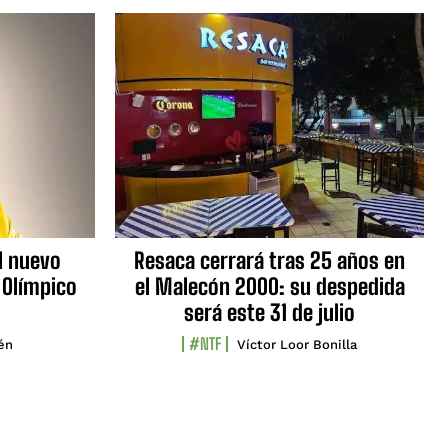
l nuevo
Resaca cerrará tras 25 años en
 Olímpico
el Malecón 2000: su despedida
será este 31 de julio
#NTF
lén
Víctor Loor Bonilla