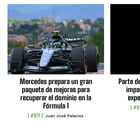
Mercedes prepara un gran
Parte d
paquete de mejoras para
impa
recuperar el dominio en la
expe
Fórmula 1
#N
#NTF
Juan José Palacios