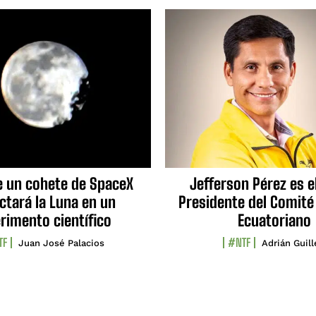
e un cohete de SpaceX
Jefferson Pérez es e
ctará la Luna en un
Presidente del Comité
rimento científico
Ecuatoriano
TF
#NTF
Juan José Palacios
Adrián Guil