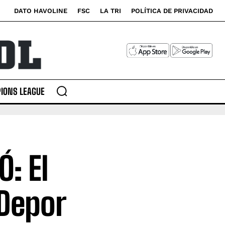
DATO HAVOLINE
FSC
LA TRI
POLÍTICA DE PRIVACIDAD
IONS LEAGUE
Ó: El
 Depor