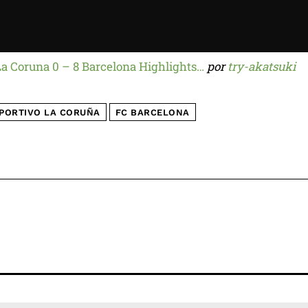
La Coruna 0 – 8 Barcelona Highlights…
por
try-akatsuki
PORTIVO LA CORUÑA
FC BARCELONA