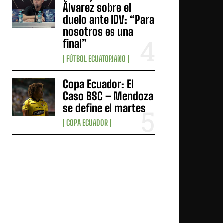
Álvarez sobre el
duelo ante IDV: “Para
nosotros es una
final”
FÚTBOL ECUATORIANO
Copa Ecuador: El
Caso BSC – Mendoza
se define el martes
COPA ECUADOR