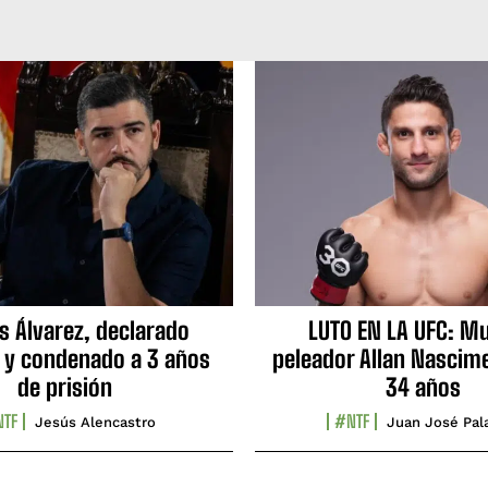
s Álvarez, declarado
LUTO EN LA UFC: Mu
 y condenado a 3 años
peleador Allan Nascime
de prisión
34 años
TF
#NTF
Jesús Alencastro
Juan José Pal