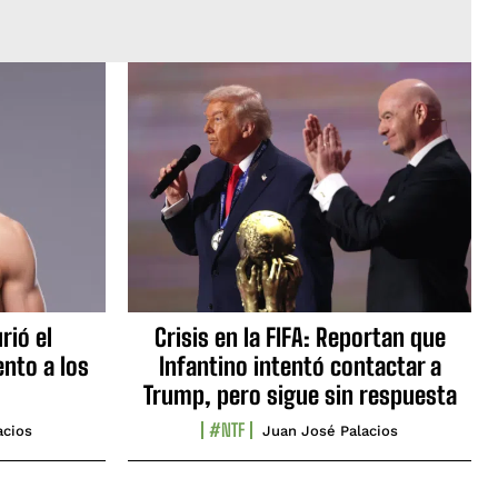
rió el
Crisis en la FIFA: Reportan que
nto a los
Infantino intentó contactar a
Trump, pero sigue sin respuesta
#NTF
acios
Juan José Palacios