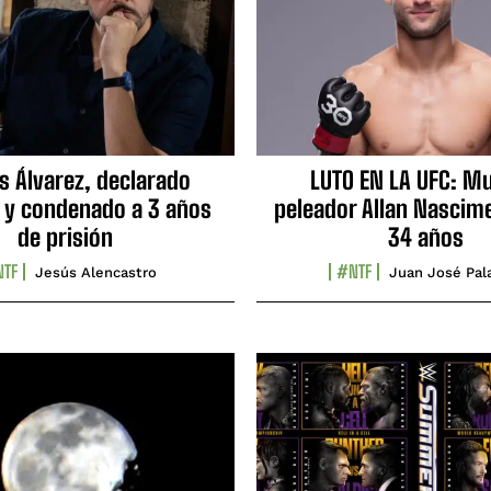
s Álvarez, declarado
LUTO EN LA UFC: Mu
 y condenado a 3 años
peleador Allan Nascime
de prisión
34 años
TF
#NTF
Jesús Alencastro
Juan José Pal