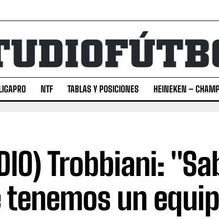
LIGAPRO
NTF
TABLAS Y POSICIONES
HEINEKEN – CHAMP
DIO) Trobbiani: "S
 tenemos un equi