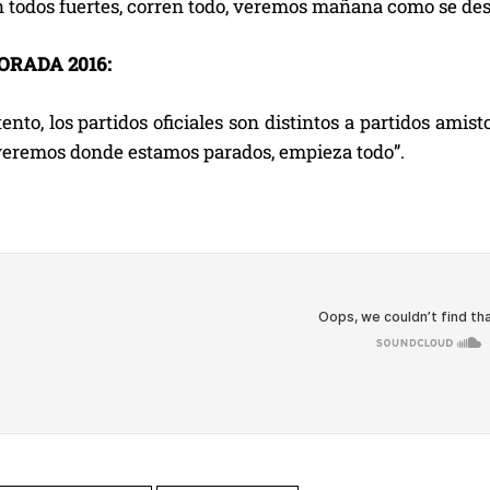
n todos fuertes, corren todo, veremos mañana como se desa
RADA 2016:
ento, los partidos oficiales son distintos a partidos ami
, veremos donde estamos parados, empieza todo”.