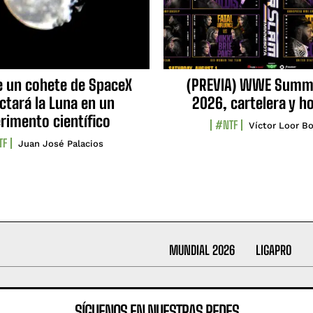
e un cohete de SpaceX
(PREVIA) WWE Summ
ctará la Luna en un
2026, cartelera y h
rimento científico
#NTF
Víctor Loor Bo
TF
Juan José Palacios
MUNDIAL 2026
LIGAPRO
SÍGUENOS EN NUESTRAS REDES