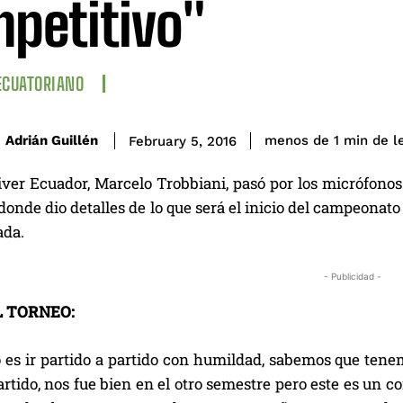
petitivo"
ECUATORIANO
de l
Adrián Guillén
menos de 1
min
February 5, 2016
iver Ecuador, Marcelo Trobbiani, pasó por los micrófono
 donde dio detalles de lo que será el inicio del campeonato
ada.
- Publicidad -
L TORNEO:
vo es ir partido a partido con humildad, sabemos que te
artido, nos fue bien en el otro semestre pero este es un c