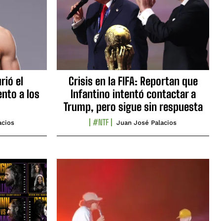
rió el
Crisis en la FIFA: Reportan que
nto a los
Infantino intentó contactar a
Trump, pero sigue sin respuesta
#NTF
acios
Juan José Palacios