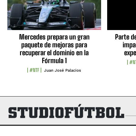
Mercedes prepara un gran
Parte d
paquete de mejoras para
impa
recuperar el dominio en la
expe
Fórmula 1
#N
#NTF
Juan José Palacios