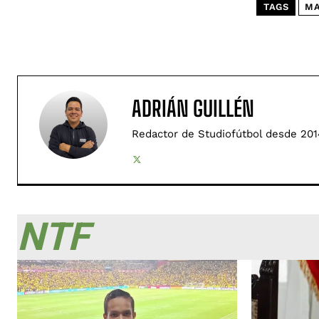
TAGS
MA
ADRIÁN GUILLÉN
Redactor de Studiofútbol desde 201
NTF