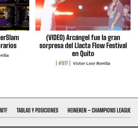
erSlam
(VIDEO) Arcángel fue la gran
orarios
sorpresa del Llacta Flow Festival
en Quito
nilla
#NTF
Víctor Loor Bonilla
NTF
TABLAS Y POSICIONES
HEINEKEN – CHAMPIONS LEAGUE