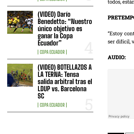
todos, está
(VIDEO) Darío
PRETEMPO
Benedetto: “Nuestro
único objetivo es
“Estoy cont
ganar la Copa
ser difícil
Ecuador”
COPA ECUADOR
AUDIO:
(VIDEO) BOTELLAZOS A
LA TERNA: Tensa
salida arbitral tras el
LDUP vs. Barcelona
SC
COPA ECUADOR