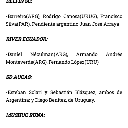
DELFIN SC:
-Barreiro(ARG), Rodrigo Canosa(URUG), Francisco
Silva(PAR). Pendiente argentino Juan José Arraya
RIVER ECUADOR:
-Daniel Néculman(ARG), Armando Andrés
Monteverde(ARG), Fernando López(URU)
SD AUCAS:
-Esteban Solari y Sebastián Blázquez, ambos de
Argentina; y Diego Benítez, de Uruguay.
MUSHUC RUNA: