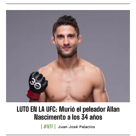
LUTO EN LA UFC: Murió el peleador Allan
Nascimento a los 34 años
#NTF
Juan José Palacios