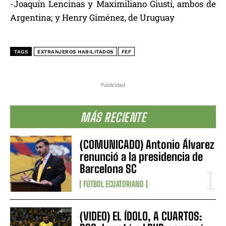
-Joaquín Lencinas y Maximiliano Giusti, ambos de
Argentina; y Henry Giménez, de Uruguay
TAGS
EXTRANJEROS HABILITADOS
FEF
Publicidad
MÁS RECIENTE
(COMUNICADO) Antonio Álvarez
renunció a la presidencia de
Barcelona SC
FÚTBOL ECUATORIANO
(VIDEO) EL ÍDOLO, A CUARTOS: