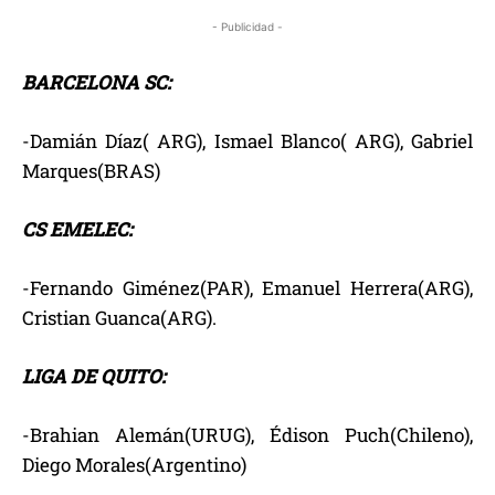
- Publicidad -
BARCELONA SC:
-Damián Díaz( ARG), Ismael Blanco( ARG), Gabriel
Marques(BRAS)
CS EMELEC:
-Fernando Giménez(PAR), Emanuel Herrera(ARG),
Cristian Guanca(ARG).
LIGA DE QUITO:
-Brahian Alemán(URUG), Édison Puch(Chileno),
Diego Morales(Argentino)