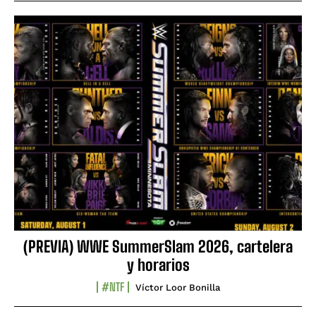
(PREVIA) WWE SummerSlam 2026, cartelera
y horarios
#NTF
Víctor Loor Bonilla