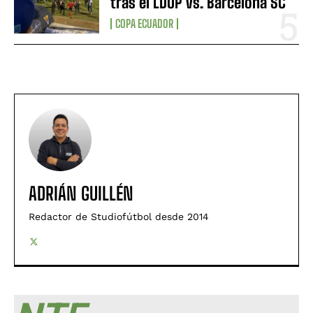
tras el LDUP vs. Barcelona SC
COPA ECUADOR
ADRIÁN GUILLÉN
Redactor de Studiofútbol desde 2014