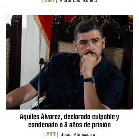
#NTF
Víctor Loor Bonilla
Aquiles Álvarez, declarado culpable y
condenado a 3 años de prisión
#NTF
Jesús Alencastro