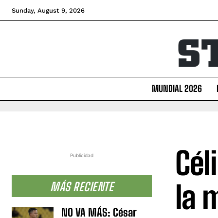
Sunday, August 9, 2026
MUNDIAL 2026
Cél
Publicidad
la 
MÁS RECIENTE
NO VA MÁS: César