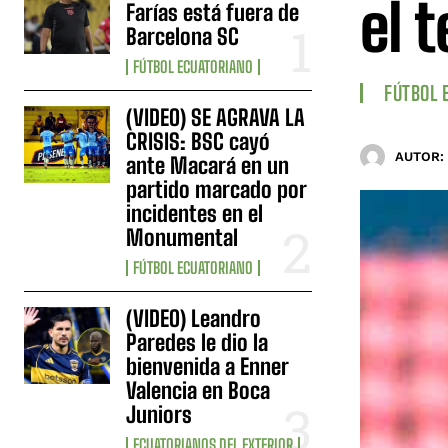
el 
Farías está fuera de
Barcelona SC
FÚTBOL ECUATORIANO
FÚTBOL 
(VIDEO) SE AGRAVA LA
CRISIS: BSC cayó
AUTOR:
ante Macará en un
partido marcado por
incidentes en el
Monumental
FÚTBOL ECUATORIANO
(VIDEO) Leandro
Paredes le dio la
bienvenida a Enner
Valencia en Boca
Juniors
ECUATORIANOS DEL EXTERIOR