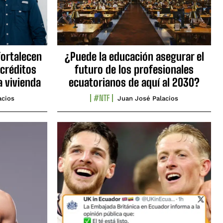
fortalecen
¿Puede la educación asegurar el
 créditos
futuro de los profesionales
a vivienda
ecuatorianos de aquí al 2030?
#NTF
acios
Juan José Palacios