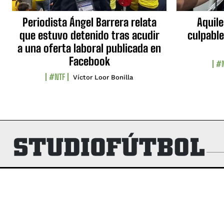
Periodista Ángel Barrera relata
Aquile
que estuvo detenido tras acudir
culpable
a una oferta laboral publicada en
Facebook
#N
#NTF
Víctor Loor Bonilla