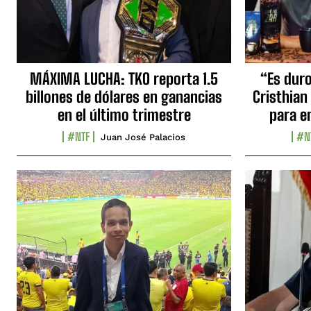
MÁXIMA LUCHA: TKO reporta 1.5
“Es duro,
billones de dólares en ganancias
Cristhian
en el último trimestre
para e
#NTF
#N
Juan José Palacios