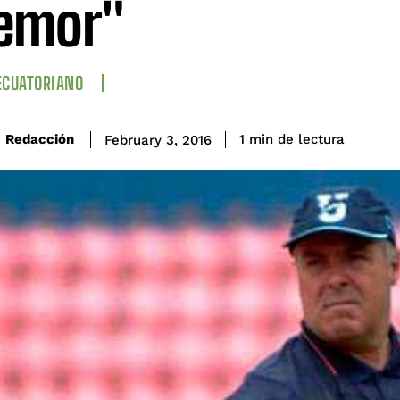
temor"
ECUATORIANO
de lectura
Redacción
1
min
February 3, 2016