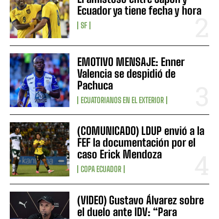
Ecuador ya tiene fecha y hora
SF
EMOTIVO MENSAJE: Enner
Valencia se despidió de
Pachuca
ECUATORIANOS EN EL EXTERIOR
(COMUNICADO) LDUP envió a la
FEF la documentación por el
caso Erick Mendoza
COPA ECUADOR
(VIDEO) Gustavo Álvarez sobre
el duelo ante IDV: “Para