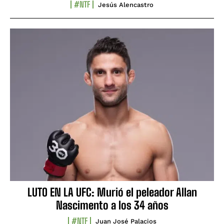
#NTF
Jesús Alencastro
LUTO EN LA UFC: Murió el peleador Allan
Nascimento a los 34 años
#NTF
Juan José Palacios