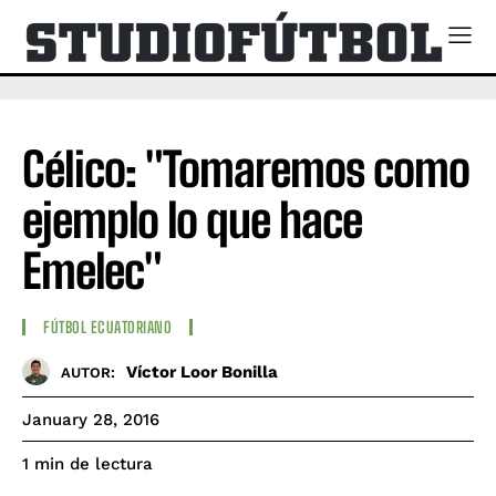
Célico: "Tomaremos como
ejemplo lo que hace
Emelec"
FÚTBOL ECUATORIANO
Víctor Loor Bonilla
AUTOR:
January 28, 2016
de lectura
1
min