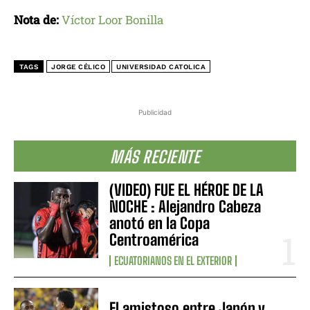
Nota de:
Víctor Loor Bonilla
TAGS
JORGE CÉLICO
UNIVERSIDAD CATOLICA
Publicidad
MÁS RECIENTE
(VIDEO) FUE EL HÉROE DE LA
NOCHE : Alejandro Cabeza
anotó en la Copa
Centroamérica
ECUATORIANOS EN EL EXTERIOR
El amistoso entre Japón y