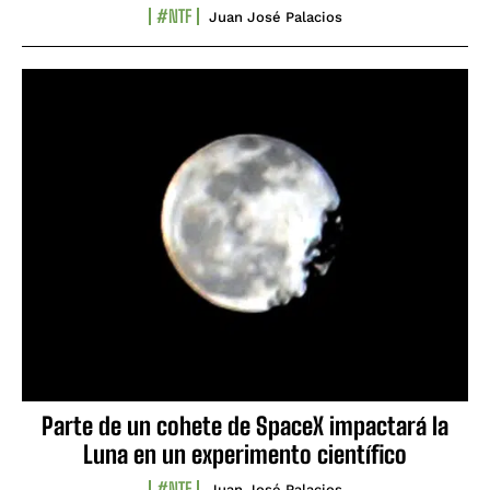
#NTF
Juan José Palacios
Parte de un cohete de SpaceX impactará la
Luna en un experimento científico
#NTF
Juan José Palacios