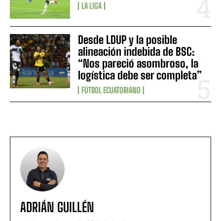
LA LIGA
Desde LDUP y la posible
alineación indebida de BSC:
“Nos pareció asombroso, la
logística debe ser completa”
FÚTBOL ECUATORIANO
ADRIÁN GUILLÉN