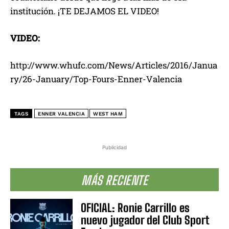
institución. ¡TE DEJAMOS EL VIDEO!
VIDEO:
http://www.whufc.com/News/Articles/2016/Janua
ry/26-January/Top-Fours-Enner-Valencia
TAGS
ENNER VALENCIA
WEST HAM
Publicidad
MÁS RECIENTE
OFICIAL: Ronie Carrillo es
nuevo jugador del Club Sport