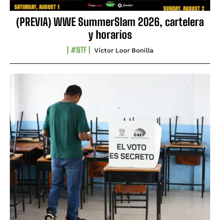
(PREVIA) WWE SummerSlam 2026, cartelera
y horarios
#NTF
Víctor Loor Bonilla