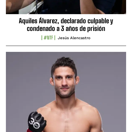
Aquiles Álvarez, declarado culpable y
condenado a 3 años de prisión
#NTF
Jesús Alencastro