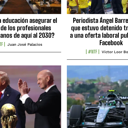
a educación asegurar el
Periodista Ángel Barre
 de los profesionales
que estuvo detenido tr
ianos de aquí al 2030?
a una oferta laboral pu
Facebook
TF
Juan José Palacios
#NTF
Víctor Loor Bo