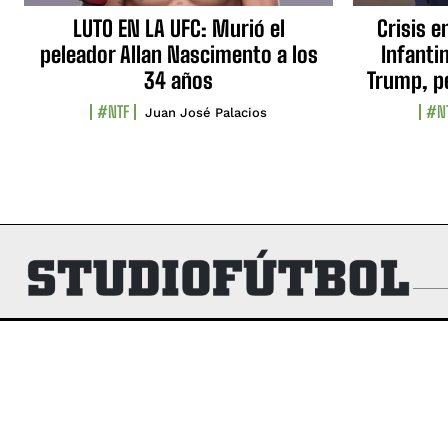
LUTO EN LA UFC: Murió el
Crisis e
peleador Allan Nascimento a los
Infanti
34 años
Trump, p
#NTF
#N
Juan José Palacios