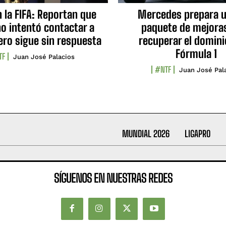
n la FIFA: Reportan que
Mercedes prepara u
no intentó contactar a
paquete de mejora
ero sigue sin respuesta
recuperar el domini
Fórmula 1
TF
Juan José Palacios
#NTF
Juan José Pal
MUNDIAL 2026
LIGAPRO
SÍGUENOS EN NUESTRAS REDES