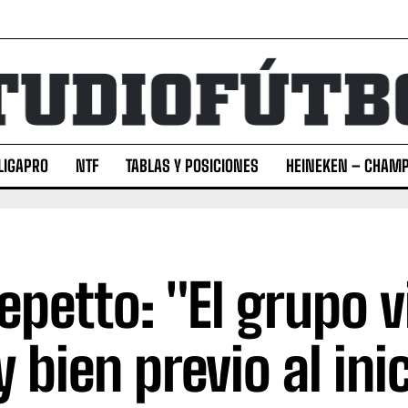
LIGAPRO
NTF
TABLAS Y POSICIONES
HEINEKEN – CHAMP
Repetto: "El grupo 
 bien previo al inic