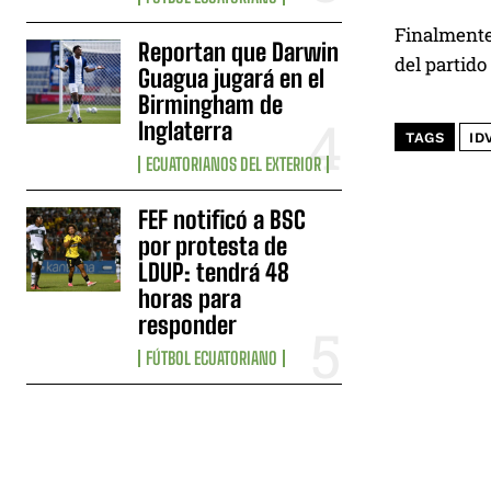
Finalmente
Reportan que Darwin
del partido
Guagua jugará en el
Birmingham de
Inglaterra
TAGS
ID
ECUATORIANOS DEL EXTERIOR
FEF notificó a BSC
por protesta de
LDUP: tendrá 48
horas para
responder
FÚTBOL ECUATORIANO