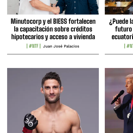
Minutocorp y el BIESS fortalecen
¿Puede l
la capacitación sobre créditos
futuro
hipotecarios y acceso a vivienda
ecuator
#NTF
#N
Juan José Palacios