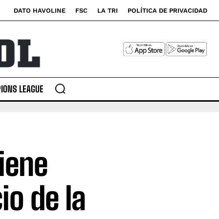
DATO HAVOLINE
FSC
LA TRI
POLÍTICA DE PRIVACIDAD
IONS LEAGUE
viene
io de la