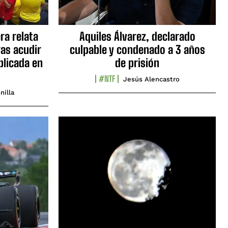
ra relata
Aquiles Álvarez, declarado
as acudir
culpable y condenado a 3 años
blicada en
de prisión
#NTF
Jesús Alencastro
nilla