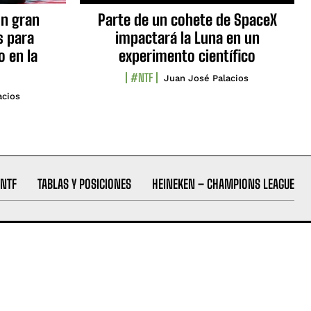
n gran
Parte de un cohete de SpaceX
s para
impactará la Luna en un
o en la
experimento científico
#NTF
Juan José Palacios
acios
NTF
TABLAS Y POSICIONES
HEINEKEN – CHAMPIONS LEAGUE