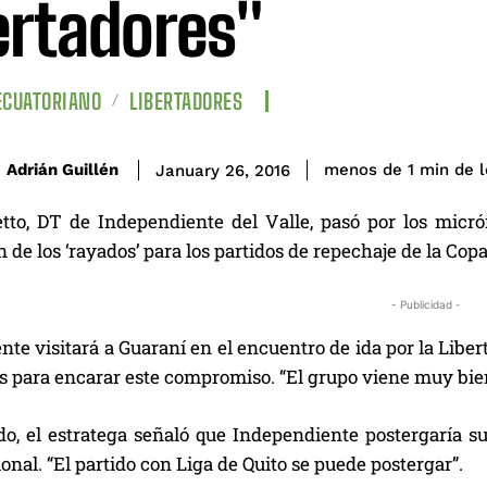
ertadores"
ECUATORIANO
LIBERTADORES
de l
Adrián Guillén
menos de 1
min
January 26, 2016
tto, DT de Independiente del Valle, pasó por los micr
 de los ‘rayados’ para los partidos de repechaje de la Cop
- Publicidad -
te visitará a Guaraní en el encuentro de ida por la Liber
 para encarar este compromiso. “El grupo viene muy bien p
do, el estratega señaló que Independiente postergaría su
onal. “El partido con Liga de Quito se puede postergar”.