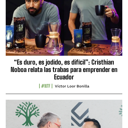
“Es duro, es jodido, es difícil”: Cristhian
Noboa relata las trabas para emprender en
Ecuador
#NTF
Víctor Loor Bonilla