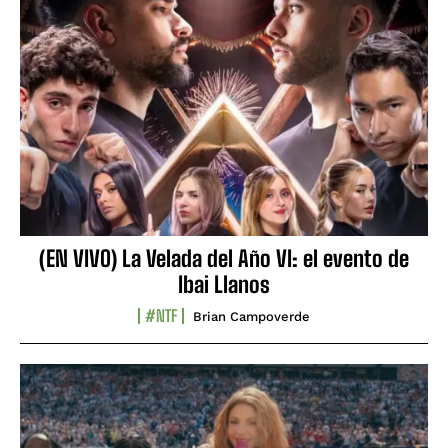
(EN VIVO) La Velada del Año VI: el evento de
Ibai Llanos
#NTF
Brian Campoverde