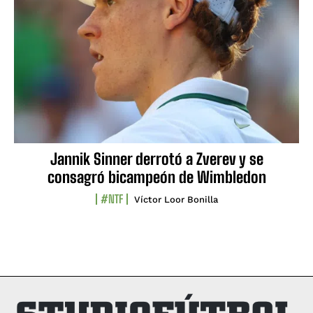
Jannik Sinner derrotó a Zverev y se
consagró bicampeón de Wimbledon
#NTF
Víctor Loor Bonilla