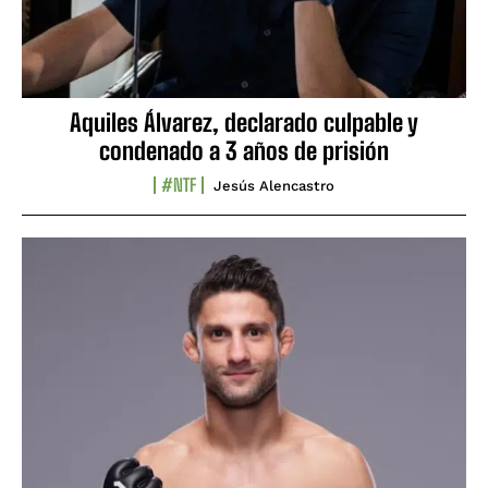
Aquiles Álvarez, declarado culpable y
condenado a 3 años de prisión
#NTF
Jesús Alencastro