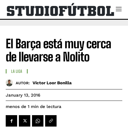
El Barça está muy cerca
de llevarse a Nolito
LA LIGA
Víctor Loor Bonilla
AUTOR:
January 13, 2016
de lectura
menos de 1
min