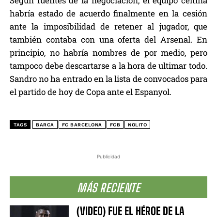
Según fuentes de la negociación, el equipo celtiña
habría estado de acuerdo finalmente en la cesión
ante la imposibilidad de retener al jugador, que
también contaba con una oferta del Arsenal. En
principio, no habría nombres de por medio, pero
tampoco debe descartarse a la hora de ultimar todo.
Sandro no ha entrado en la lista de convocados para
el partido de hoy de Copa ante el Espanyol.
TAGS
BARCA
FC BARCELONA
FCB
NOLITO
Publicidad
MÁS RECIENTE
(VIDEO) FUE EL HÉROE DE LA