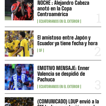
NOCHE : Alejandro Cabeza
anotó en la Copa
Centroamérica
ECUATORIANOS EN EL EXTERIOR
El amistoso entre Japón y
Ecuador ya tiene fecha y hora
SF
EMOTIVO MENSAJE: Enner
Valencia se despidió de
Pachuca
ECUATORIANOS EN EL EXTERIOR
(COMUNICADO) LDUP envió a la