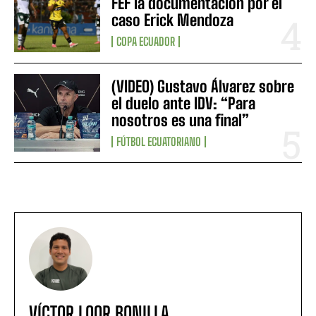
FEF la documentación por el
caso Erick Mendoza
COPA ECUADOR
(VIDEO) Gustavo Álvarez sobre
el duelo ante IDV: “Para
nosotros es una final”
FÚTBOL ECUATORIANO
VÍCTOR LOOR BONILLA