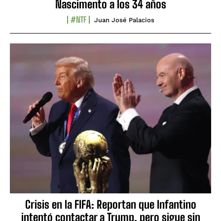
Nascimento a los 34 años
#NTF
Juan José Palacios
Crisis en la FIFA: Reportan que Infantino
intentó contactar a Trump, pero sigue sin