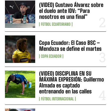
(VIDEO) Gustavo Álvarez sobre
el duelo ante IDV: “Para
nosotros es una final”
FÚTBOL ECUATORIANO
Copa Ecuador: El Caso BSC –
Mendoza se define el martes
COPA ECUADOR
(VIDEO) DISCIPLINA EN SU
MÁXIMA EXPRESIÓN: Guillermo
Almada es captado
entrenando en las calles
FÚTBOL INTERNACIONAL