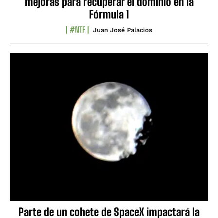
mejoras para recuperar el dominio en la
Fórmula 1
#NTF
Juan José Palacios
Parte de un cohete de SpaceX impactará la