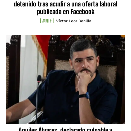
detenido tras acudir a una oferta laboral
publicada en Facebook
#NTF
Víctor Loor Bonilla
Aquiles Álvarez, declarado culpable y