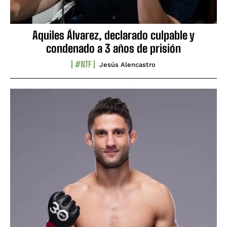
Aquiles Álvarez, declarado culpable y
condenado a 3 años de prisión
#NTF
Jesús Alencastro