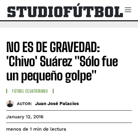
NO ES DE GRAVEDAD:
'Chivo' Suárez "Sólo fue
un pequeño golpe"
FÚTBOL ECUATORIANO
Juan José Palacios
AUTOR:
January 12, 2016
de lectura
menos de 1
min