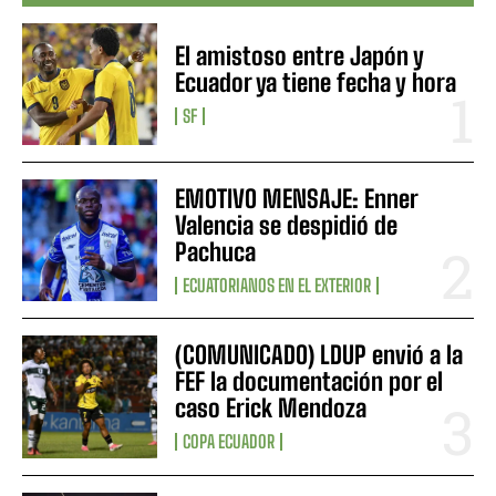
El amistoso entre Japón y
Ecuador ya tiene fecha y hora
SF
EMOTIVO MENSAJE: Enner
Valencia se despidió de
Pachuca
ECUATORIANOS EN EL EXTERIOR
(COMUNICADO) LDUP envió a la
FEF la documentación por el
caso Erick Mendoza
COPA ECUADOR