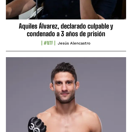
Aquiles Álvarez, declarado culpable y
condenado a 3 años de prisión
#NTF
Jesús Alencastro