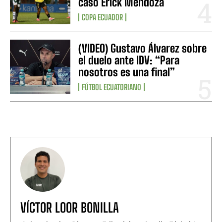
caso Erick Mendoza
COPA ECUADOR
(VIDEO) Gustavo Álvarez sobre
el duelo ante IDV: “Para
nosotros es una final”
FÚTBOL ECUATORIANO
VÍCTOR LOOR BONILLA