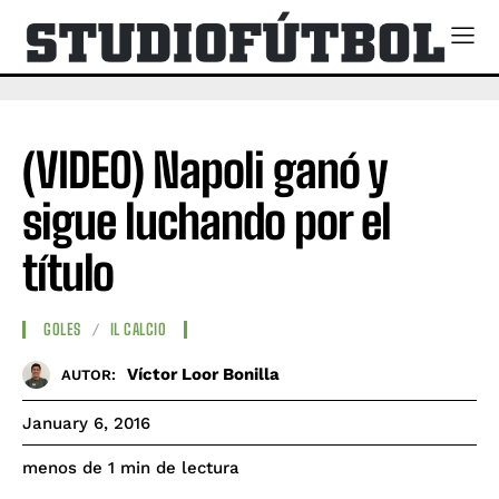
(VIDEO) Napoli ganó y
sigue luchando por el
título
GOLES
IL CALCIO
Víctor Loor Bonilla
AUTOR:
January 6, 2016
de lectura
menos de 1
min