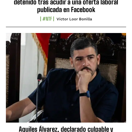
detenido tras acudir a una oferta laboral
publicada en Facebook
#NTF
Víctor Loor Bonilla
Aquiles Álvarez, declarado culpable y