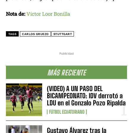
Nota de:
Víctor Loor Bonilla
TAGS
CARLOS GRUEZO
STUTTGART
Publicidad
MÁS RECIENTE
(VIDEO) A UN PASO DEL
BICAMPEONATO: IDV derrotó a
LDU en el Gonzalo Pozo Ripalda
FÚTBOL ECUATORIANO
Gustavo Álvarez tras la