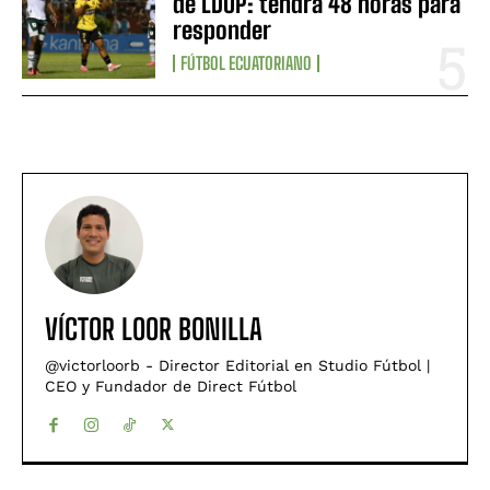
de LDUP: tendrá 48 horas para
responder
FÚTBOL ECUATORIANO
VÍCTOR LOOR BONILLA
@victorloorb - Director Editorial en Studio Fútbol |
CEO y Fundador de Direct Fútbol