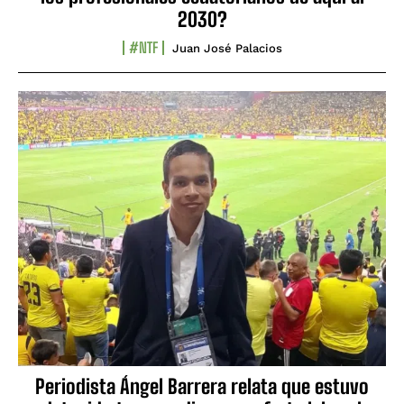
2030?
#NTF
Juan José Palacios
Periodista Ángel Barrera relata que estuvo