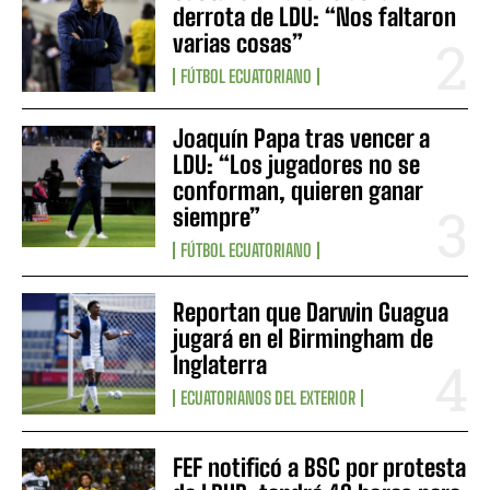
derrota de LDU: “Nos faltaron
varias cosas”
FÚTBOL ECUATORIANO
Joaquín Papa tras vencer a
LDU: “Los jugadores no se
conforman, quieren ganar
siempre”
FÚTBOL ECUATORIANO
Reportan que Darwin Guagua
jugará en el Birmingham de
Inglaterra
ECUATORIANOS DEL EXTERIOR
FEF notificó a BSC por protesta