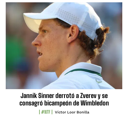
Jannik Sinner derrotó a Zverev y se
consagró bicampeón de Wimbledon
#NTF
Víctor Loor Bonilla