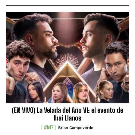
(EN VIVO) La Velada del Año VI: el evento de
Ibai Llanos
#NTF
Brian Campoverde