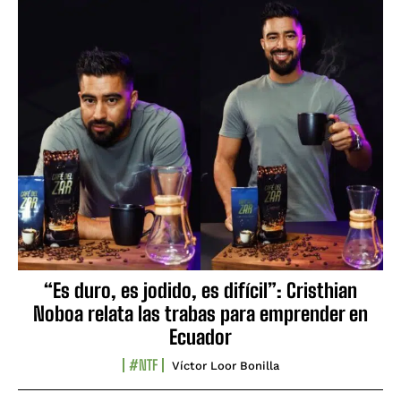
“Es duro, es jodido, es difícil”: Cristhian
Noboa relata las trabas para emprender en
Ecuador
#NTF
Víctor Loor Bonilla