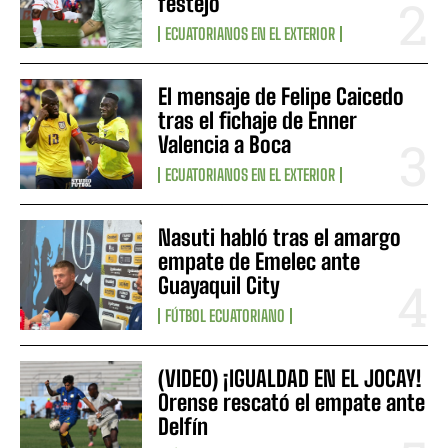
festejo
ECUATORIANOS EN EL EXTERIOR
El mensaje de Felipe Caicedo
tras el fichaje de Enner
Valencia a Boca
ECUATORIANOS EN EL EXTERIOR
Nasuti habló tras el amargo
empate de Emelec ante
Guayaquil City
FÚTBOL ECUATORIANO
(VIDEO) ¡IGUALDAD EN EL JOCAY!
Orense rescató el empate ante
Delfín