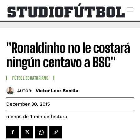
"Ronaldinho no le costará
ningún centavo a BSC"
FÚTBOL ECUATORIANO
Víctor Loor Bonilla
AUTOR:
December 30, 2015
de lectura
menos de 1
min