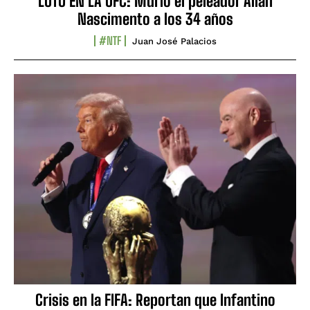
LUTO EN LA UFC: Murió el peleador Allan
Nascimento a los 34 años
#NTF
Juan José Palacios
Crisis en la FIFA: Reportan que Infantino