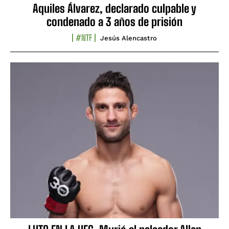
Aquiles Álvarez, declarado culpable y
condenado a 3 años de prisión
#NTF
Jesús Alencastro