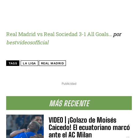
Real Madrid vs Real Sociedad 3-1 All Goals…
por
bestvideosofficial
TAGS
LA LIGA
REAL MADRID
Publicidad
MÁS RECIENTE
VIDEO | ¡Golazo de Moisés
Caicedo! El ecuatoriano marcó
ante el AC Milan