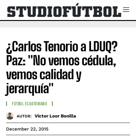
¿Carlos Tenorio a LDUQ?
Paz: "No vemos cédula,
vemos calidad y
jerarquía"
FÚTBOL ECUATORIANO
Víctor Loor Bonilla
AUTOR:
December 22, 2015