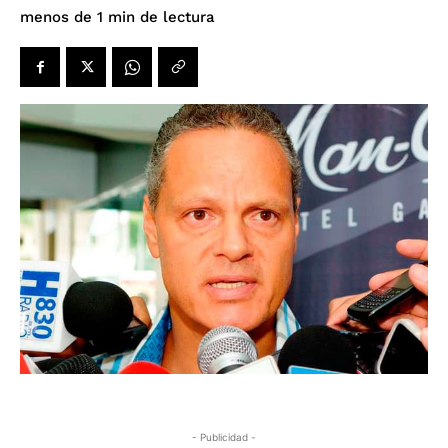
de lectura
menos de 1
min
- Publicidad -