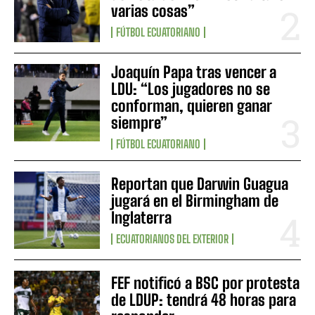
varias cosas”
FÚTBOL ECUATORIANO
Joaquín Papa tras vencer a
LDU: “Los jugadores no se
conforman, quieren ganar
siempre”
FÚTBOL ECUATORIANO
Reportan que Darwin Guagua
jugará en el Birmingham de
Inglaterra
ECUATORIANOS DEL EXTERIOR
FEF notificó a BSC por protesta
de LDUP: tendrá 48 horas para