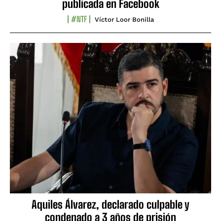
publicada en Facebook
#NTF
Víctor Loor Bonilla
Aquiles Álvarez, declarado culpable y
condenado a 3 años de prisión