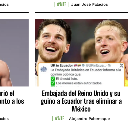
#NTF
acios
Juan José Palacios
rió el
Embajada del Reino Unido y su
nto a los
guiño a Ecuador tras eliminar a
México
#NTF
acios
Alejandro Palomeque