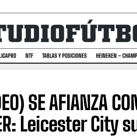
LIGAPRO
NTF
TABLAS Y POSICIONES
HEINEKEN – CHAMP
DEO) SE AFIANZA C
ER: Leicester City s