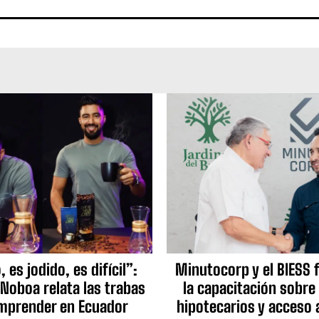
 es jodido, es difícil”:
Minutocorp y el BIESS 
 Noboa relata las trabas
la capacitación sobre
mprender en Ecuador
hipotecarios y acceso 