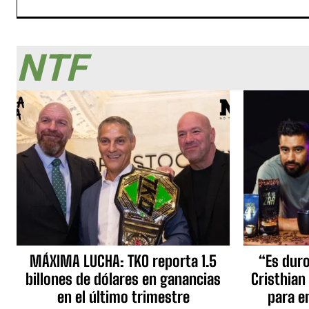
NTF
MÁXIMA LUCHA: TKO reporta 1.5
“Es duro,
billones de dólares en ganancias
Cristhian
en el último trimestre
para e