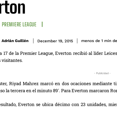
rton
PREMIERE LEAGUE
de
Adrián Guillén
menos de 1
min
December 19, 2015
a 17 de la Premier League, Everton recibió al líder Leices
 visitantes.
- Publicidad -
ster, Riyad Mahrez marcó en dos ocaciones mediante tiro
o la tercera en el minuto 89′. Para Everton marcaron Rome
esultado, Everton se ubica décimo con 23 unidades, mien