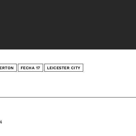
ERTON
FECHA 17
LEICESTER CITY
4