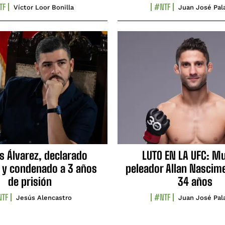
TF
#NTF
Víctor Loor Bonilla
Juan José Pal
s Álvarez, declarado
LUTO EN LA UFC: Mu
 y condenado a 3 años
peleador Allan Nascime
de prisión
34 años
TF
#NTF
Jesús Alencastro
Juan José Pal