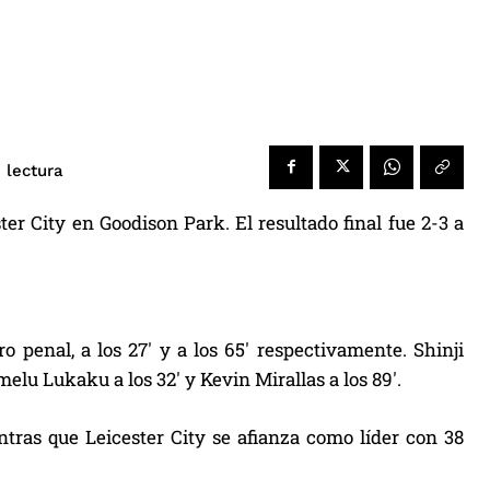
 lectura
ter City en Goodison Park. El resultado final fue 2-3 a
 penal, a los 27′ y a los 65′ respectivamente. Shinji
lu Lukaku a los 32′ y Kevin Mirallas a los 89′.
tras que Leicester City se afianza como líder con 38