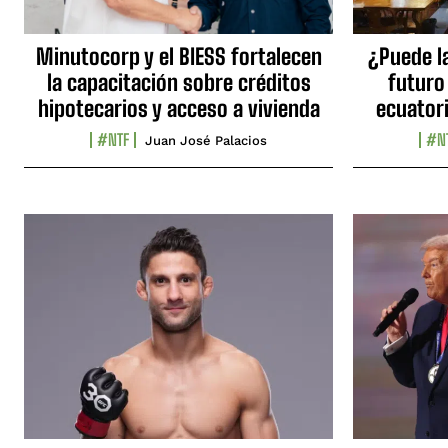
Minutocorp y el BIESS fortalecen
¿Puede l
la capacitación sobre créditos
futuro
hipotecarios y acceso a vivienda
ecuator
#NTF
#N
Juan José Palacios