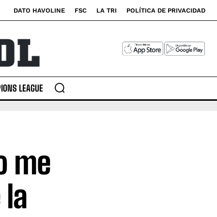
DATO HAVOLINE
FSC
LA TRI
POLÍTICA DE PRIVACIDAD
IONS LEAGUE
o me
 la