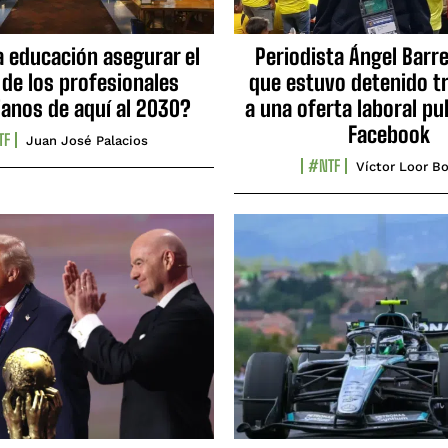
a educación asegurar el
Periodista Ángel Barre
 de los profesionales
que estuvo detenido tr
ianos de aquí al 2030?
a una oferta laboral pu
Facebook
TF
Juan José Palacios
#NTF
Víctor Loor Bo