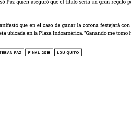
esó Paz quien aseguró que el título sería un gran regalo
ifestó que en el caso de ganar la corona festejará con 
leta ubicada en la Plaza Indoamérica. “Ganando me tomo ha
TEBAN PAZ
FINAL 2015
LDU QUITO