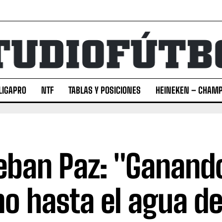
LIGAPRO
NTF
TABLAS Y POSICIONES
HEINEKEN – CHAMP
eban Paz: "Ganand
o hasta el agua de