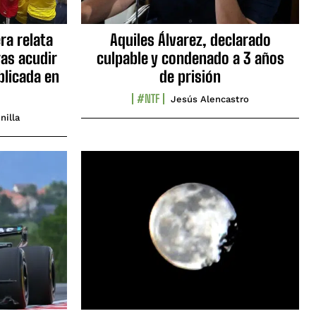
ra relata
Aquiles Álvarez, declarado
as acudir
culpable y condenado a 3 años
blicada en
de prisión
#NTF
Jesús Alencastro
nilla