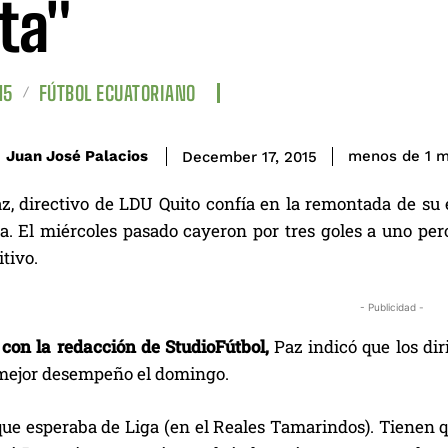
eta"
15
FÚTBOL ECUATORIANO
Juan José Palacios
menos de 1
m
December 17, 2015
z, directivo de LDU Quito confía en la remontada de su 
. El miércoles pasado cayeron por tres goles a uno pero 
itivo.
- Publicidad -
 con la redacción de StudioFútbol,
Paz indicó que los dir
mejor desempeño el domingo.
que esperaba de Liga (en el Reales Tamarindos). Tienen q