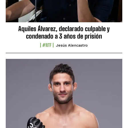
Aquiles Álvarez, declarado culpable y
condenado a 3 años de prisión
#NTF
Jesús Alencastro