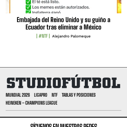
Embajada del Reino Unido y su guiño a
Ecuador tras eliminar a México
#NTF
Alejandro Palomeque
MUNDIAL 2026
LIGAPRO
NTF
TABLAS Y POSICIONES
HEINEKEN – CHAMPIONS LEAGUE
SÍGUENOS EN NUESTRAS REDES