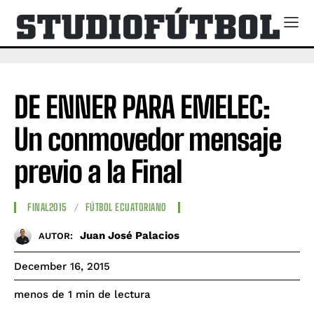
DE ENNER PARA EMELEC:
Un conmovedor mensaje
previo a la Final
FINAL2015
FÚTBOL ECUATORIANO
Juan José Palacios
AUTOR:
December 16, 2015
de lectura
menos de 1
min