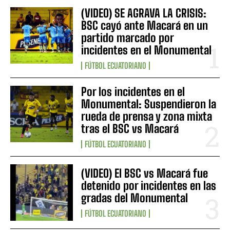
(VIDEO) SE AGRAVA LA CRISIS:
BSC cayó ante Macará en un
partido marcado por
incidentes en el Monumental
FÚTBOL ECUATORIANO
Por los incidentes en el
Monumental: Suspendieron la
rueda de prensa y zona mixta
tras el BSC vs Macará
FÚTBOL ECUATORIANO
(VIDEO) El BSC vs Macará fue
detenido por incidentes en las
gradas del Monumental
FÚTBOL ECUATORIANO