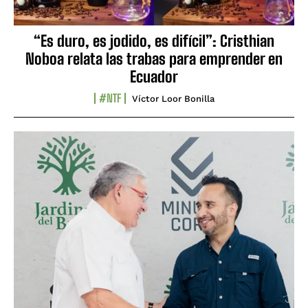
“Es duro, es jodido, es difícil”: Cristhian
Noboa relata las trabas para emprender en
Ecuador
#NTF
Víctor Loor Bonilla