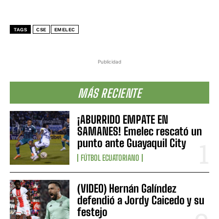
TAGS
CSE
EMELEC
Publicidad
MÁS RECIENTE
¡ABURRIDO EMPATE EN
SAMANES! Emelec rescató un
punto ante Guayaquil City
FÚTBOL ECUATORIANO
(VIDEO) Hernán Galíndez
defendió a Jordy Caicedo y su
festejo