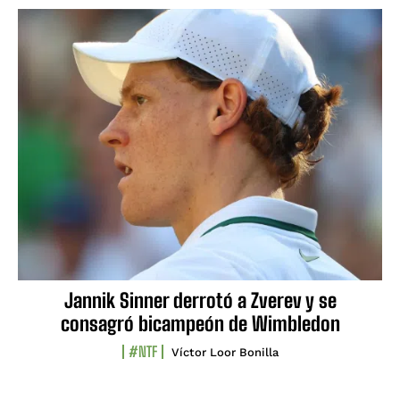
Jannik Sinner derrotó a Zverev y se
consagró bicampeón de Wimbledon
#NTF
Víctor Loor Bonilla