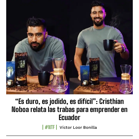
“Es duro, es jodido, es difícil”: Cristhian
Noboa relata las trabas para emprender en
Ecuador
#NTF
Víctor Loor Bonilla