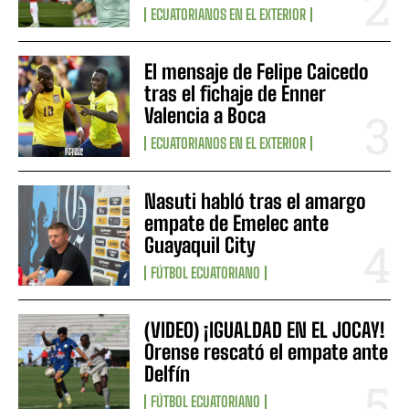
ECUATORIANOS EN EL EXTERIOR
El mensaje de Felipe Caicedo
tras el fichaje de Enner
Valencia a Boca
ECUATORIANOS EN EL EXTERIOR
Nasuti habló tras el amargo
empate de Emelec ante
Guayaquil City
FÚTBOL ECUATORIANO
(VIDEO) ¡IGUALDAD EN EL JOCAY!
Orense rescató el empate ante
Delfín
FÚTBOL ECUATORIANO