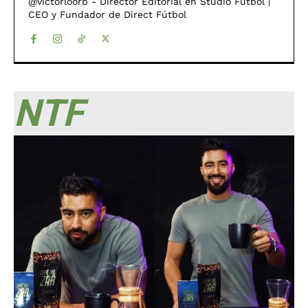
@victorloorb - Director Editorial en Studio Fútbol |
CEO y Fundador de Direct Fútbol
NTF