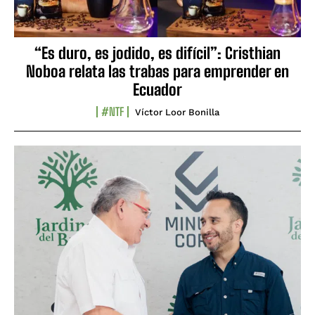
“Es duro, es jodido, es difícil”: Cristhian
Noboa relata las trabas para emprender en
Ecuador
#NTF
Víctor Loor Bonilla