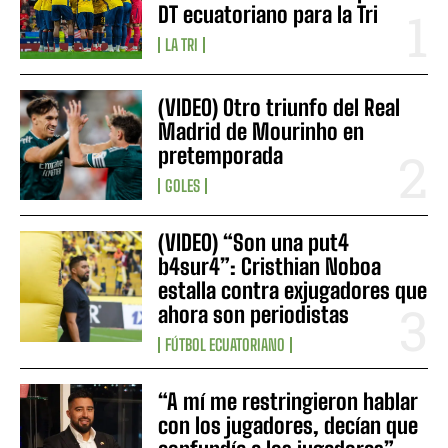
DT ecuatoriano para la Tri
LA TRI
(VIDEO) Otro triunfo del Real
Madrid de Mourinho en
pretemporada
GOLES
(VIDEO) “Son una put4
b4sur4”: Cristhian Noboa
estalla contra exjugadores que
ahora son periodistas
FÚTBOL ECUATORIANO
“A mí me restringieron hablar
con los jugadores, decían que