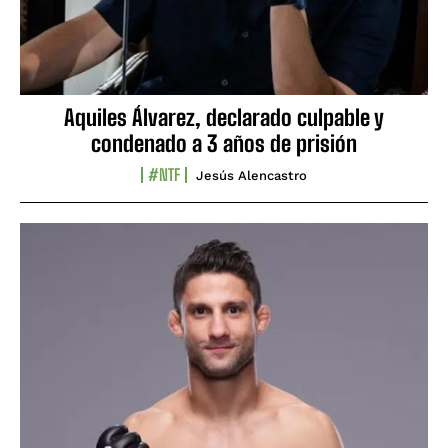
Aquiles Álvarez, declarado culpable y
condenado a 3 años de prisión
#NTF
Jesús Alencastro