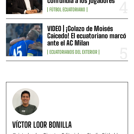
confundía a los jugadores”
FÚTBOL ECUATORIANO
VIDEO | ¡Golazo de Moisés
Caicedo! El ecuatoriano marcó
ante el AC Milan
ECUATORIANOS DEL EXTERIOR
VÍCTOR LOOR BONILLA