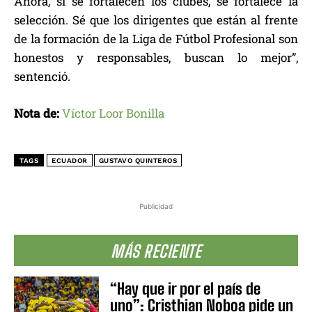
Ahora, si se fortalecen los clubes, se fortalece la
selección. Sé que los dirigentes que están al frente
de la formación de la Liga de Fútbol Profesional son
honestos y responsables, buscan lo mejor”,
sentenció.
Nota de:
Víctor Loor Bonilla
TAGS
ECUADOR
GUSTAVO QUINTEROS
Publicidad
MÁS RECIENTE
“Hay que ir por el país de
uno”: Cristhian Noboa pide un