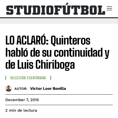
LO ACLARÓ: Quinteros
habló de su continuidad y
de Luis Chiriboga
SELECCIÓN ECUATORIANA
Víctor Loor Bonilla
AUTOR:
December 7, 2015
de lectura
2
min