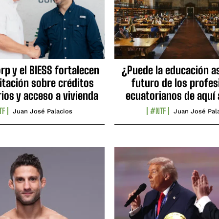
p y el BIESS fortalecen
¿Puede la educación as
itación sobre créditos
futuro de los profes
ios y acceso a vivienda
ecuatorianos de aquí 
TF
#NTF
Juan José Palacios
Juan José Pal