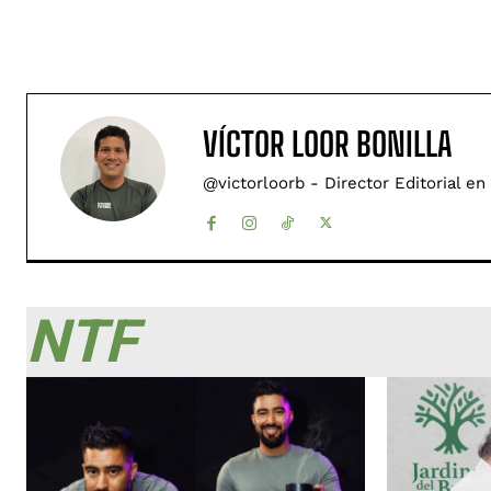
VÍCTOR LOOR BONILLA
@victorloorb - Director Editorial en
NTF