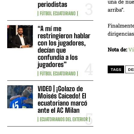
una de nue
periodistas
arriba”.
FÚTBOL ECUATORIANO
Finalmente,
“A mí me
dirigencias
restringieron hablar
con los jugadores,
decían que
Nota de:
Ví
confundía a los
jugadores”
TAGS
DE
FÚTBOL ECUATORIANO
VIDEO | ¡Golazo de
Moisés Caicedo! El
ecuatoriano marcó
ante el AC Milan
ECUATORIANOS DEL EXTERIOR