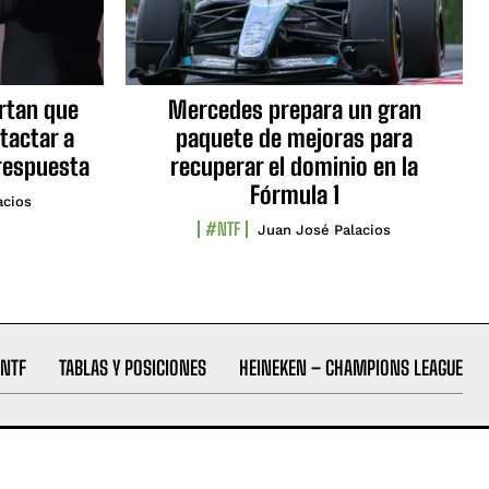
ortan que
Mercedes prepara un gran
tactar a
paquete de mejoras para
respuesta
recuperar el dominio en la
Fórmula 1
acios
#NTF
Juan José Palacios
NTF
TABLAS Y POSICIONES
HEINEKEN – CHAMPIONS LEAGUE