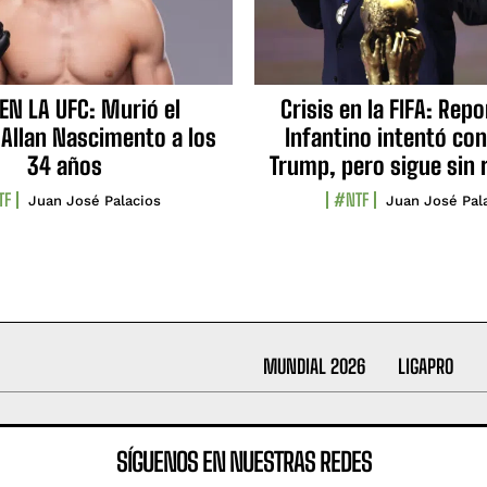
EN LA UFC: Murió el
Crisis en la FIFA: Rep
 Allan Nascimento a los
Infantino intentó con
34 años
Trump, pero sigue sin 
TF
#NTF
Juan José Palacios
Juan José Pal
MUNDIAL 2026
LIGAPRO
SÍGUENOS EN NUESTRAS REDES