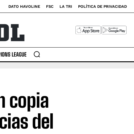
DATO HAVOLINE
FSC
LA TRI
POLÍTICA DE PRIVACIDAD
IONS LEAGUE
n copia
cias del