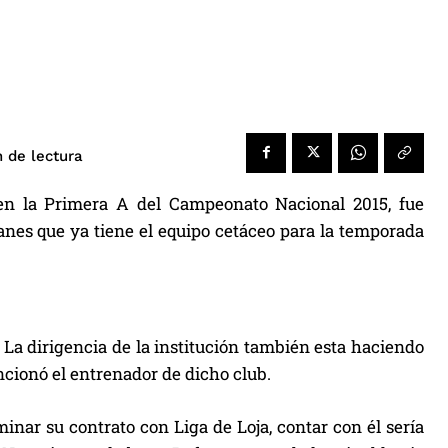
de lectura
n
á en la Primera A del Campeonato Nacional 2015, fue
nes que ya tiene el equipo cetáceo para la temporada
La dirigencia de la institución también esta haciendo
ncionó el entrenador de dicho club.
inar su contrato con Liga de Loja, contar con él sería