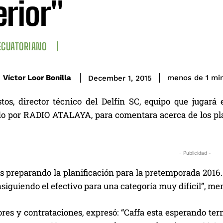
erior"
ECUATORIANO
Víctor Loor Bonilla
menos de 1
mi
December 1, 2015
tos, director técnico del Delfín SC, equipo que jugar
do por RADIO ATALAYA, para comentara acerca de los pla
- Publicidad -
 preparando la planificación para la pretemporada 2016. 
nsiguiendo el efectivo para una categoría muy difícil”, me
es y contrataciones, expresó: “Caffa esta esperando term