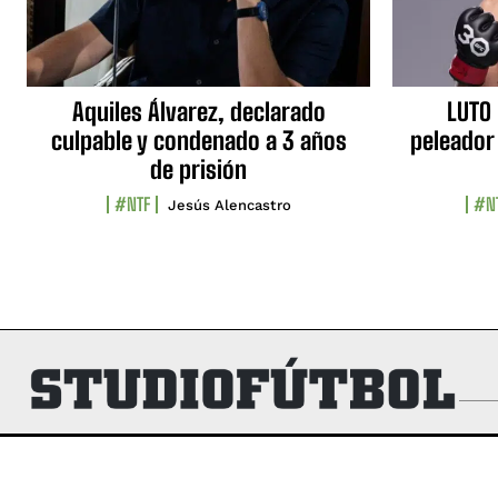
Aquiles Álvarez, declarado
LUTO 
culpable y condenado a 3 años
peleador
de prisión
#NTF
#N
Jesús Alencastro